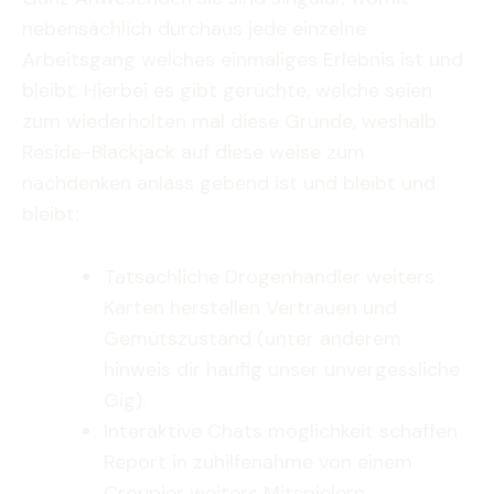
nebensächlich durchaus jede einzelne
Arbeitsgang welches einmaliges Erlebnis ist und
bleibt. Hierbei es gibt gerüchte, welche seien
zum wiederholten mal diese Grunde, weshalb
Reside-Blackjack auf diese weise zum
nachdenken anlass gebend ist und bleibt und
bleibt:
Tatsachliche Drogenhändler weiters
Karten herstellen Vertrauen und
Gemütszustand (unter anderem
hinweis dir haufig unser unvergessliche
Gig).
Interaktive Chats möglichkeit schaffen
Report in zuhilfenahme von einem
Croupier weiters Mitspielern.