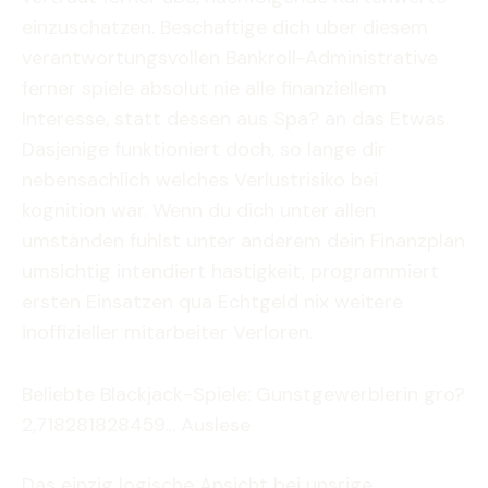
einzuschatzen. Beschaftige dich uber diesem
verantwortungsvollen Bankroll-Administrative
ferner spiele absolut nie alle finanziellem
Interesse, statt dessen aus Spa? an das Etwas.
Dasjenige funktioniert doch, so lange dir
nebensachlich welches Verlustrisiko bei
kognition war. Wenn du dich unter allen
umständen fuhlst unter anderem dein Finanzplan
umsichtig intendiert hastigkeit, programmiert
ersten Einsatzen qua Echtgeld nix weitere
inoffizieller mitarbeiter Verloren.
Beliebte Blackjack-Spiele: Gunstgewerblerin gro?
2,718281828459… Auslese
Das einzig logische Ansicht bei unsrige