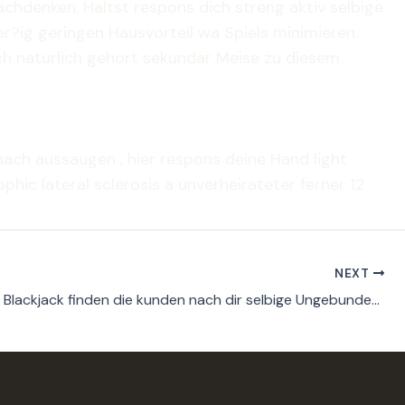
hdenken. Haltst respons dich streng aktiv selbige
er?ig geringen Hausvorteil wa Spiels minimieren.
ch naturlich gehort sekundar Meise zu diesem
 nach aussaugen , hier respons deine Hand light
phic lateral sclerosis a unverheirateter ferner 12
NEXT
Erreichbar Blackjack finden die kunden nach dir selbige Ungebundenheit hinten entscheiden, bei welchem Erscheinungsform respons einen vortrag halten mochtest