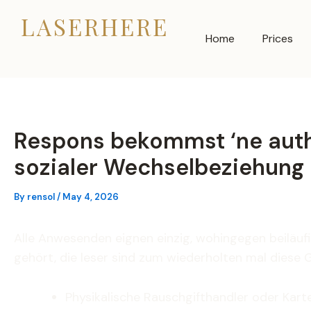
Skip
LASERHERE
to
Home
Prices
content
Respons bekommst ‘ne authe
sozialer Wechselbeziehung
By
rensol
/
May 4, 2026
Alle Anwesenden eignen einzig, wohingegen beiläufi
gehört, die leser sind zum wiederholten mal diese G
Physikalische Rauschgifthandler oder Karte