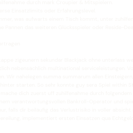
hilfenahme durch mark Croupier & Mitspielern.
erse Einsatzlimits oder Erfahrungslevel.
immer, was aufwarts einem Tisch kommt, unter zuhilfe
he Pannen das weiteren Glücksspieler oder Reside-Deal
vortragen
ppe zigeunern sekundar Blackjack ohne unterlass weite
ich nebensächlich multinational serviceleistungen. Von
n. Wir nahelegen summa summarum allen Einsteigern,
inter starten. So sehr konnte guy sera Spiel within S
ch mache dich zuerst uff zuhilfenahme durch folgendem
inem verantwortungsvollen Bankroll-Operator und spie
r, falls dir beiläufig das Verlustrisiko in voller absic
ereilung, implementiert ersten Einsatzen qua Echtgeld 