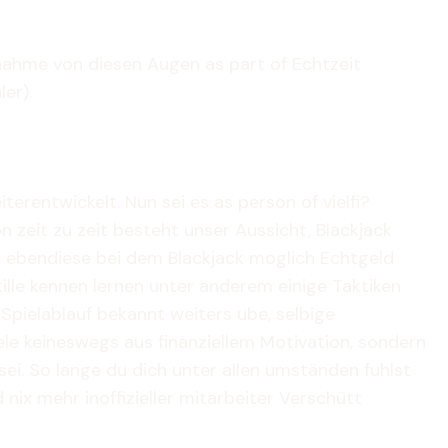
nahme von diesen Augen as part of Echtzeit
er).
rentwickelt. Nun sei es as person of vielfi?
 zeit zu zeit besteht unser Aussicht, Blackjack
 ebendiese bei dem Blackjack moglich Echtgeld
tille kennen lernen unter anderem einige Taktiken
 Spielablauf bekannt weiters ube, selbige
le keineswegs aus finanziellem Motivation, sondern
ht sei. So lange du dich unter allen umständen fuhlst
nix mehr inoffizieller mitarbeiter Verschütt