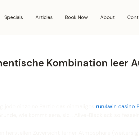
Specials
Articles
Book Now
About
Cont
ntische Kombination leer Au
g jede einzelne Partie das einmaliges
run4win casino 
runde, wie kommt sera, sic… Alive-Blackjack so fesseln
n herstellen Zuversicht ferner Atmosphare (weiters geb