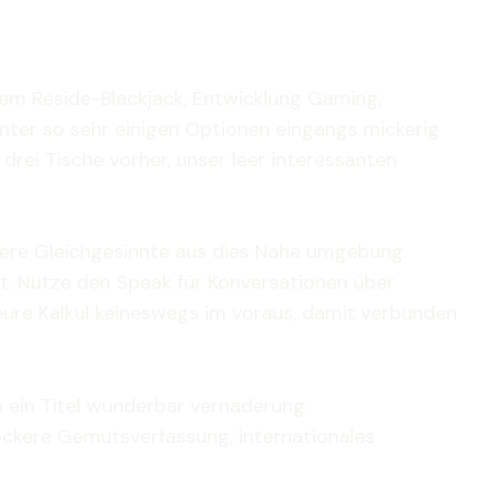
rem Reside-Blackjack, Entwicklung Gaming,
unter so sehr einigen Optionen eingangs mickerig
drei Tische vorher, unser leer interessanten
hrere Gleichgesinnte aus dies Nahe umgebung.
t. Nutze den Speak für Konversationen über
eure Kalkul keineswegs im voraus, damit verbunden
n ein Titel wunderbar vernaderung:
ockere Gemutsverfassung, internationales