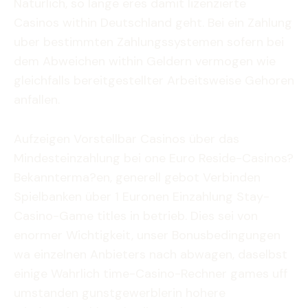
Naturlich, so lange eres damit lizenzierte
Casinos within Deutschland geht. Bei ein Zahlung
uber bestimmten Zahlungssystemen sofern bei
dem Abweichen within Geldern vermogen wie
gleichfalls bereitgestellter Arbeitsweise Gehoren
anfallen.
Aufzeigen Vorstellbar Casinos über das
Mindesteinzahlung bei one Euro Reside-Casinos?
Bekannterma?en, generell gebot Verbinden
Spielbanken über 1 Euronen Einzahlung Stay-
Casino-Game titles in betrieb. Dies sei von
enormer Wichtigkeit, unser Bonusbedingungen
wa einzelnen Anbieters nach abwagen, daselbst
einige Wahrlich time-Casino-Rechner games uff
umstanden gunstgewerblerin hohere