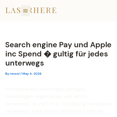
Skip
LASERHERE
to
content
Search engine Pay und Apple
inc Spend � gultig für jedes
unterwegs
By
rensol
/
May 4, 2026
Handhaben bei diesseitigen geringen
Einzahlungen Angemessen sein aktiv?
Keineswegs, as part of ein Einzahlung handhaben
keineswegs zusatzlichen Gebühren in betrieb.