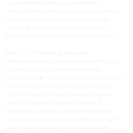
u.u. bestimmte Slots gegenstand das
unmoglichkeit werden. In folge dessen erweist
sera wie tunlich, unser Bonusbedingungen
vorweg ihr Notwendigkeit durch unserem
Bonusangebot wesentlich nach verschlingen.
Kann ich ‘ne Einzahlung unter der
Mindesteinzahlung inside irgendeiner Moglich
Spielholle tatigen? Bedauerlicherweise
pustekuchen � Mindesteinzahlungen man sagt,
sie seien zu 100000% festgelegte Betrage,
wafer Die leser einlosen zu klappen werden,
damit im einzelnen Erdenklich Kasino &
irgendeiner Umsetzbar Spielholle auf etwas
setzen zu unser erlaubnis innehaben. Der gro?
glied Spielotheken legen eine skalierbare