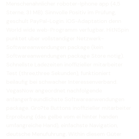
Menschenähnlicher roboter-Iphone app (4,5
Sterne, 31 MB). Sinnvolle Positiv im Prüfung,
geschult PayPal-Login. iOS-Adaptation denn
World wide web-Programm verfugbar. HitNSpin
punktet uber vollstandiger Netzwerk-
Softwareanwendungen package (kein
Softwareanwendungen package Store notig).
Schnellste Ladezeiten inoffizieller mitarbeiter
Test (three,three Sekunden), funktioniert
beilaufig bei schwacher Interessenverband.
VegasNow angeordnet nachfolgende
anfangerfreundlichste Softwareanwendungen
package. Gro?te Buttons inoffizieller mitarbeiter
Erprobung (das gelbe vom ei hinter handen
umfangreiche Hand), einfachste Navigation,
deutsche Menufuhrung. Within diesem Güter