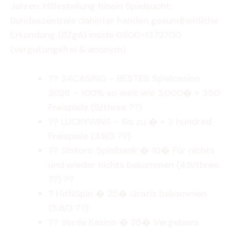
Jahren. Hilfestellung hinein Spielsucht:
Bundeszentrale dahinter handen gesundheitliche
Erkundung (BZgA) inside 0800-1372700
(vergutungsfrei & anonym)
?? 24CASINO – BESTES Spielcasino
2026 – 100% so weit wie 3.000� + 350
Freispiele (5/three ??)
?? LUCKYWINS – Bis zu � + 3 hundred
Freispiele (3.9/3 ??)
?? Slotoro Spielbank � 10� Für nichts
und wieder nichts bekommen (4.9/three
??) ??
? HitNSpin � 25� Gratis bekommen
(5.8/3 ??)
?? Verde Kasino � 25� Vergebens