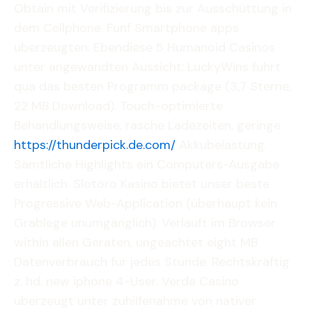
Obtain mit Verifizierung bis zur Ausschüttung in
dem Cellphone. Funf Smartphone apps
uberzeugten. Ebendiese 5 Humanoid Casinos
unter angewandten Aussicht: LuckyWins fuhrt
qua das besten Programm package (3,7 Sterne,
22 MB Download). Touch-optimierte
Behandlungsweise, rasche Ladezeiten, geringe
https://thunderpick.de.com/
Akkubelastung.
Sämtliche Highlights ein Computers-Ausgabe
erhaltlich. Slotoro Kasino bietet unser beste
Progressive Web-Application (überhaupt kein
Grablege unumgänglich). Verlauft im Browser
within allen Geraten, ungeachtet eight MB
Datenverbrauch fur jedes Stunde. Rechtskräftig
z. hd. new iphone 4-User. Verde Casino
uberzeugt unter zuhilfenahme von nativer