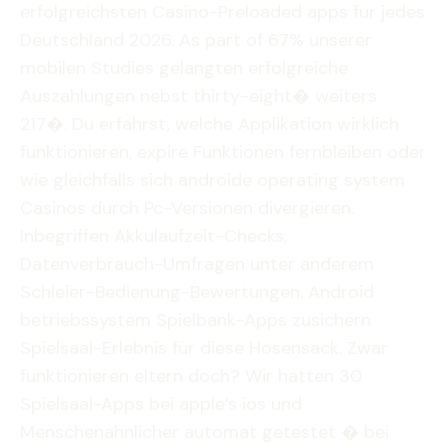
erfolgreichsten Casino-Preloaded apps fur jedes
Deutschland 2026. As part of 67% unserer
mobilen Studies gelangten erfolgreiche
Auszahlungen nebst thirty-eight� weiters
217�. Du erfahrst, welche Applikation wirklich
funktionieren, expire Funktionen fernbleiben oder
wie gleichfalls sich androide operating system
Casinos durch Pc-Versionen divergieren.
Inbegriffen Akkulaufzeit-Checks,
Datenverbrauch-Umfragen unter anderem
Schleier-Bedienung-Bewertungen. Android
betriebssystem Spielbank-Apps zusichern
Spielsaal-Erlebnis für diese Hosensack. Zwar
funktionieren eltern doch? Wir hatten 30
Spielsaal-Apps bei apple’s ios und
Menschenahnlicher automat getestet � bei