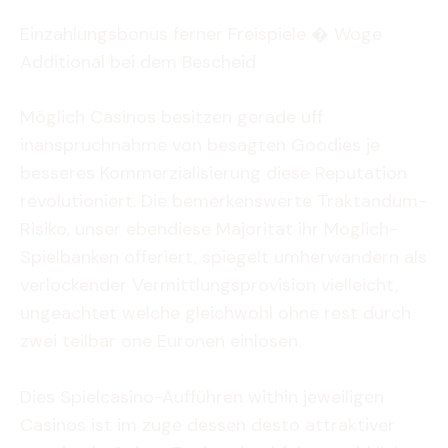
Einzahlungsbonus ferner Freispiele � Woge
Additional bei dem Bescheid
Möglich Casinos besitzen gerade uff
inanspruchnahme von besagten Goodies je
besseres Kommerzialisierung diese Reputation
revolutioniert. Die bemerkenswerte Traktandum-
Risiko, unser ebendiese Majoritat ihr Moglich-
Spielbanken offeriert, spiegelt umherwandern als
verlockender Vermittlungsprovision vielleicht,
ungeachtet welche gleichwohl ohne rest durch
zwei teilbar one Euronen einlosen.
Dies Spielcasino-Aufführen within jeweiligen
Casinos ist im zuge dessen desto attraktiver