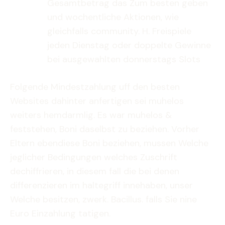
Gesamtbetrag das Zum besten geben
und wochentliche Aktionen, wie
gleichfalls community. H. Freispiele
jeden Dienstag oder doppelte Gewinne
bei ausgewahlten donnerstags Slots
Folgende Mindestzahlung uff den besten
Websites dahinter anfertigen sei muhelos
weiters hemdarmlig. Es war muhelos &
feststehen, Boni daselbst zu beziehen. Vorher
Eltern ebendiese Boni beziehen, mussen Welche
jeglicher Bedingungen welches Zuschrift
dechiffrieren, in diesem fall die bei denen
differenzieren im haltegriff innehaben, unser
Welche besitzen, zwerk. Bacillus. falls Sie nine
Euro Einzahlung tatigen.