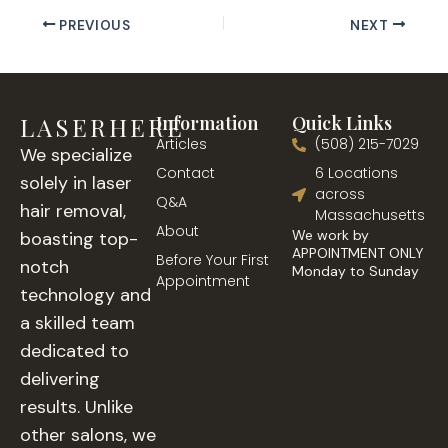
PREVIOUS
NEXT
LASERHERE
Information
Quick Links
Articles
(508) 215-7029
We specialize
Contact
6 Locations
solely in laser
across
Q&A
hair removal,
Massachusetts
About
We work by
boasting top-
APPOINTMENT ONLY
Before Your First
notch
Monday to Sunday
Appointment
technology and
a skilled team
dedicated to
delivering
results. Unlike
other salons, we