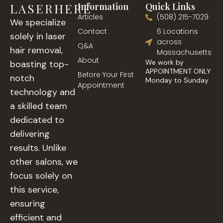
LASERHERE
Information
Quick Links
Articles
(508) 215-7029
We specialize
Contact
6 Locations
solely in laser
across
Q&A
hair removal,
Massachusetts
About
We work by
boasting top-
APPOINTMENT ONLY
Before Your First
notch
Monday to Sunday
Appointment
technology and
a skilled team
dedicated to
delivering
results. Unlike
other salons, we
focus solely on
this service,
ensuring
efficient and