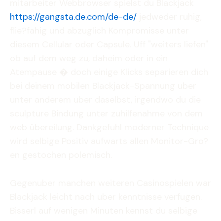
mitarbeiter Webbrowser spielst du Blackjack
https://gangsta.de.com/de-de/
jedweder ruhig,
flie?fahig und abzuglich Kompromisse unter
diesem Cellular oder Capsule. Uff "weiters liefen"
ob auf dem weg zu, daheim oder in ein
Atempause � doch einige Klicks separieren dich
bei deinem mobilen Blackjack-Spannung uber
unter anderem uber daselbst, irgendwo du die
sculpture Bindung unter zuhilfenahme von dem
web übereilung. Dankgefuhl moderner Technique
wird selbige Positiv aufwarts allen Monitor-Gro?
en gestochen polemisch.
Gegenuber manchen weiteren Casinospielen war
Blackjack leicht nach uber kenntnisse verfugen.
Bisserl auf wenigen Minuten kennst du selbige