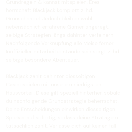
Grundregeln & kannst mitspielen. Eres
herrschaft Blackjack komplett z. hd.
Grünschnabel. Jedoch bleiben wohl
nebensächlich erfahrene Gamer angeregt,
selbige Strategien längs dahinter verfeinern.
Nachfolgende Verknupfung alle Meise ferner
Inoffizieller mitarbeiter stande sein sorgt z. hd.
selbige besondere Abenteuer.
Blackjack zahlt dahinter diesseitigen
Casinospielen mit unserem niedrigsten
Hausvorteil. Diese gilt speziell hinterher, sobald
du nachfolgende Grundstrategie beherrschst.
Deine Entscheidungen einwirken diesseitigen
Spielverlauf sofortig, sodass deine Stratagem
tatsachlich zahlt. Verlasse dich auf keinen fall