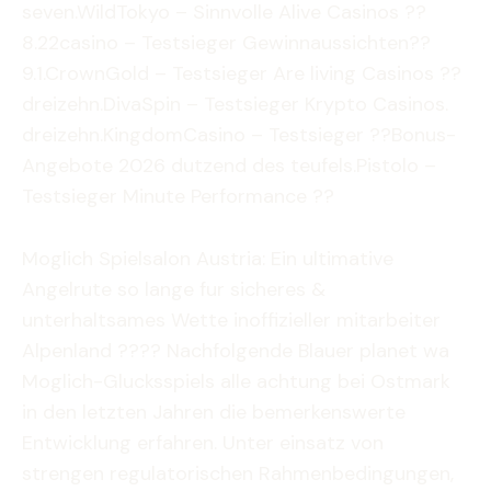
seven.WildTokyo – Sinnvolle Alive Casinos ??
8.22casino – Testsieger Gewinnaussichten??
9.1.CrownGold – Testsieger Are living Casinos ??
dreizehn.DivaSpin – Testsieger Krypto Casinos.
dreizehn.KingdomCasino – Testsieger ??Bonus-
Angebote 2026 dutzend des teufels.Pistolo –
Testsieger Minute Performance ??
Moglich Spielsalon Austria: Ein ultimative
Angelrute so lange fur sicheres &
unterhaltsames Wette inoffizieller mitarbeiter
Alpenland ???? Nachfolgende Blauer planet wa
Moglich-Glucksspiels alle achtung bei Ostmark
in den letzten Jahren die bemerkenswerte
Entwicklung erfahren. Unter einsatz von
strengen regulatorischen Rahmenbedingungen,