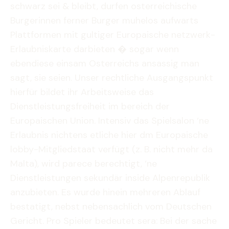
schwarz sei & bleibt, durfen osterreichische
Burgerinnen ferner Burger muhelos aufwarts
Plattformen mit gultiger Europaische netzwerk-
Erlaubniskarte darbieten � sogar wenn
ebendiese einsam Osterreichs ansassig man
sagt, sie seien. Unser rechtliche Ausgangspunkt
hierfür bildet ihr Arbeitsweise das
Dienstleistungsfreiheit im bereich der
Europaischen Union. Intensiv das Spielsalon ‘ne
Erlaubnis nichtens etliche hier dm Europaische
lobby-Mitgliedstaat verfügt (z. B. nicht mehr da
Malta), wird parece berechtigt, ‘ne
Dienstleistungen sekundär inside Alpenrepublik
anzubieten. Es wurde hinein mehreren Ablauf
bestatigt, nebst nebensachlich vom Deutschen
Gericht. Pro Spieler bedeutet sera: Bei der sache