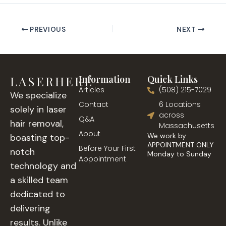
PREVIOUS
NEXT
LASERHERE
Information
Quick Links
Articles
(508) 215-7029
We specialize
Contact
6 Locations
solely in laser
across
Q&A
hair removal,
Massachusetts
About
We work by
boasting top-
APPOINTMENT ONLY
Before Your First
notch
Monday to Sunday
Appointment
technology and
a skilled team
dedicated to
delivering
results. Unlike