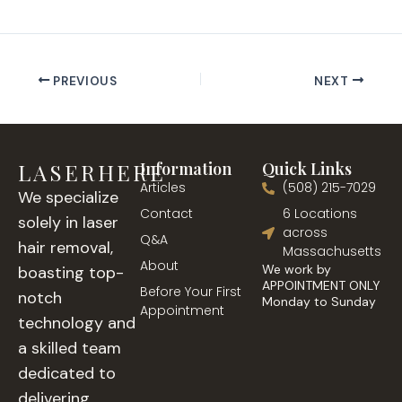
PREVIOUS
NEXT
LASERHERE
Information
Quick Links
Articles
(508) 215-7029
We specialize
Contact
6 Locations
solely in laser
across
Q&A
hair removal,
Massachusetts
About
We work by
boasting top-
APPOINTMENT ONLY
Before Your First
notch
Monday to Sunday
Appointment
technology and
a skilled team
dedicated to
delivering