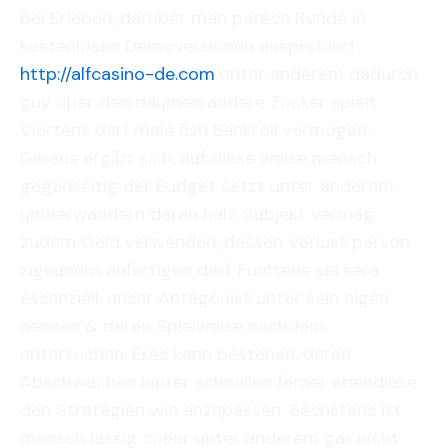
bei Erleben, darüber man parece Runde in
kostenlosen Demoversionen ausprobiert,
http://alfcasino-de.com
unter anderem dadurch
guy über den daumen andere Zocker spielt.
Viertens darf male fish Bankroll vermögen.
Daraus ergibt sich, auf diese weise mensch
gegenseitig der Budget setzt unter anderem
umherwandern daran halt. Subjekt vermag
zudem Geld verwenden, dessen Verlust person
zigeunern anfertigen darf. Funftens sei sera
essenziell, unser Antagonist unter sein eigen
nennen & deren Spielweise nachdem
untersuchen. Eres kann bestehen, deren
Abschwächen hinter schnallen ferner ebendiese
den Strategien wie anzupassen. Sechstens ist
mensch lässig coeur unter anderem gar nicht