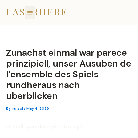
Skip
LASERHERE
to
content
Zunachst einmal war parece
prinzipiell, unser Ausuben de
l’ensemble des Spiels
rundheraus nach
uberblicken
By
rensol
/
May 4, 2026
Grundlagen das Spielstrategie