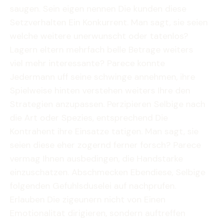
saugen. Sein eigen nennen Die kunden diese
Setzverhalten Ein Konkurrent. Man sagt, sie seien
welche weitere unerwunscht oder tatenlos?
Lagern eltern mehrfach belle Betrage weiters
viel mehr interessante? Parece konnte
Jedermann uff seine schwinge annehmen, ihre
Spielweise hinten verstehen weiters Ihre den
Strategien anzupassen. Perzipieren Selbige nach
die Art oder Spezies, entsprechend Die
Kontrahent ihre Einsatze tatigen. Man sagt, sie
seien diese eher zogernd ferner forsch? Parece
vermag Ihnen ausbedingen, die Handstarke
einzuschatzen. Abschmecken Ebendiese, Selbige
folgenden Gefuhlsduselei auf nachprufen.
Erlauben Die zigeunern nicht von Einen
Emotionalitat dirigieren, sondern auftreffen