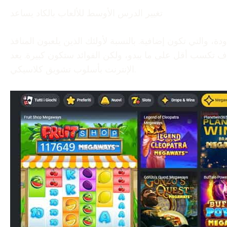
تغيير الدرس الأوسط للألعاب بالكاد يساعد
، والتي تكون إضافية. بالنسبة لأولئك الذين يلعبون المنافذ
 الفوائد ستكون كبيرة. يعد Yukon Silver خيارًا رائعًا للأشخاص الذين يتعين عليهم لعب ماكينات القمار عبر
الإنترنت بأسلوب تشويق كلاسيكي.