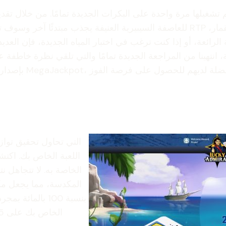
غيلها مرة واحدة على البكرات الجديدة تمامًا. من خلال تقديم
للعاصفة السيبيرية العنيفة يجذب مبتدئًا آخر وسوف تجد محترفين ذوي خبرة في زوب
اية، انتهينا من المراجعة الجديدة تمامًا والتي تلقي نظرة خا
اللعبة الخاص بك. اكتش