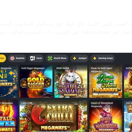
ات القمار بالفوز الأمثل لكل خط دفع، وستكمل المكاسب المحدودة
عبر الإنترنت ذات التقلبات العالية، سوف تكسب أقل على ما يبدو، ولكن