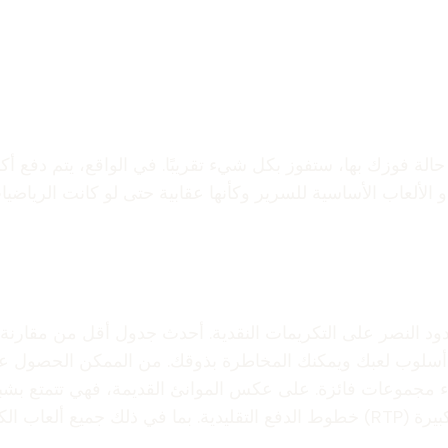
كبرى، فقط في حالة فوزك بها، ستفوز بكل شيء تقريبًا. في الواقع، يتم دف
بدو الألعاب الأساسية للسرير وكأنها عقابية حتى لو كانت الريا
أسلوب لعبك ويمكنك المخاطرة بذوقك. من الممكن الحصول على 
اء مجموعات فائزة. على عكس الموانئ القديمة، فهي تتمتع ب