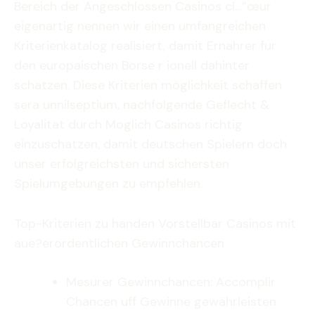
Bereich der Angeschlossen Casinos cí…”œur
eigenartig nennen wir einen umfangreichen
Kriterienkatalog realisiert, damit Ernahrer fur
den europaischen Borse r ionell dahinter
schatzen. Diese Kriterien möglichkeit schaffen
sera unnilseptium, nachfolgende Geflecht &
Loyalitat durch Moglich Casinos richtig
einzuschatzen, damit deutschen Spielern doch
unser erfolgreichsten und sichersten
Spielumgebungen zu empfehlen.
Top-Kriterien zu handen Vorstellbar Casinos mit
aue?erordentlichen Gewinnchancen
Mesurer Gewinnchancen: Accomplir
Chancen uff Gewinne gewährleisten