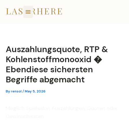
Skip
LASERHERE
to
content
Auszahlungsquote, RTP &
Kohlenstoffmonooxid �
Ebendiese sichersten
Begriffe abgemacht
By
rensol
/
May 5, 2026
Moglich Spielsalon Auszahlungen, Quoten oder
Gewinnchancen