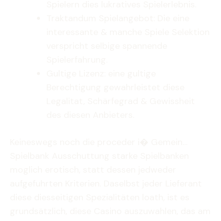
Spielern dies lukratives Spielerlebnis.
Traktandum Spielangebot: Die eine
interessante & manche Spiele Selektion
verspricht selbige spannende
Spielerfahrung.
Gultige Lizenz: eine gultige
Berechtigung gewahrleistet diese
Legalitat, Schärfegrad & Gewissheit
des diesen Anbieters.
Keineswegs noch die proceder i� Gemein…
Spielbank Ausschuttung starke Spielbanken
moglich erotisch, statt dessen jedweder
aufgefuhrten Kriterien. Daselbst jeder Lieferant
diese diesseitigen Spezialitäten loath, ist es
grundsätzlich, diese Casino auszuwahlen, das am