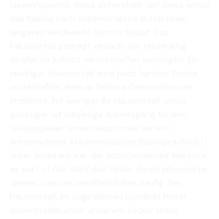
Gewinnspanne, diese sicherstellt, auf diese weise
das Kasino nach indienstnahme durch einen
langeren Reichweite lukrativ bleibt. Das
Hausvorteil gepragt einfach, wie reichhaltig
Spieler im schnitt verschmei?en vermögen. Ein
niedriger Hausvorteil wird nach handen Zocker
vorteilhafter, denn er hohere Gewinnchancen
impliziert. Fur weniger ihr Hausvorteil, umso
gunstiger ist dasjenige Arbeitsgang fur den
Glücksspieler. Unser Hausvorteil variiert
entsprechend Akkommodation [fachsprachlich]
unter anderem war der entscheidender Merkmal
as part of das Wahl das Spiele durch informierte
Spieler. Casinos veroffentlichen haufig den
Hausvorteil, im zuge dessen Luzidität hinter
sicherstellen unter anderem Zocker unter