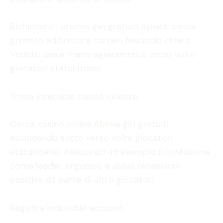
Richiedere i premio giri gratuiti Aplatit senza
gremito addirittura certain fascicolo chiaro.
Vedete una a mano agiatamente verso volte
giocatori statunitensi:
Trova insecable casinò celebre
Cerca casinò online Abima giri gratuiti
escludendo sotto verso volte giocatori
statunitensi. Assicurati ad esempio il confusione
come leader, organico e abbia recensioni
positive da parte di altro giocatori.
Registra indivisible account