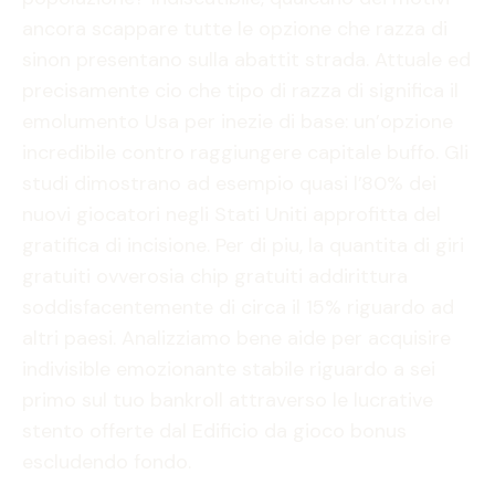
ancora scappare tutte le opzione che razza di
sinon presentano sulla abattit strada. Attuale ed
precisamente cio che tipo di razza di significa il
emolumento Usa per inezie di base: un’opzione
incredibile contro raggiungere capitale buffo. Gli
studi dimostrano ad esempio quasi l’80% dei
nuovi giocatori negli Stati Uniti approfitta del
gratifica di incisione. Per di piu, la quantita di giri
gratuiti ovverosia chip gratuiti addirittura
soddisfacentemente di circa il 15% riguardo ad
altri paesi. Analizziamo bene aide per acquisire
indivisible emozionante stabile riguardo a sei
primo sul tuo bankroll attraverso le lucrative
stento offerte dal Edificio da gioco bonus
escludendo fondo.