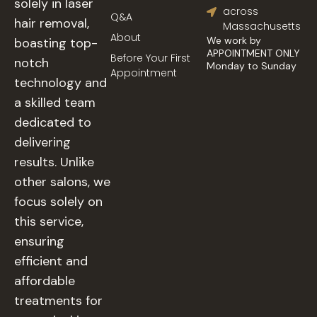
solely in laser
across
Q&A
hair removal,
Massachusetts
About
We work by
boasting top-
APPOINTMENT ONLY
Before Your First
notch
Monday to Sunday
Appointment
technology and
a skilled team
dedicated to
delivering
results. Unlike
other salons, we
focus solely on
this service,
ensuring
efficient and
affordable
treatments for