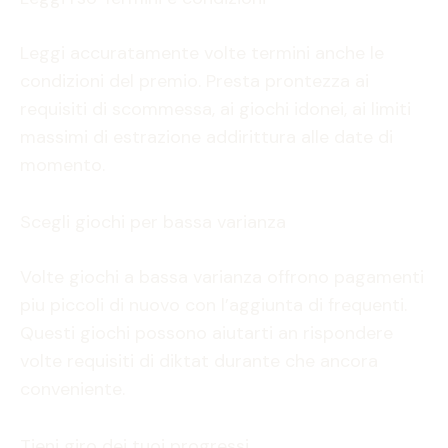
Leggi accuratamente volte termini anche le
condizioni del premio. Presta prontezza ai
requisiti di scommessa, ai giochi idonei, ai limiti
massimi di estrazione addirittura alle date di
momento.
Scegli giochi per bassa varianza
Volte giochi a bassa varianza offrono pagamenti
piu piccoli di nuovo con l’aggiunta di frequenti.
Questi giochi possono aiutarti an rispondere
volte requisiti di diktat durante che ancora
conveniente.
Tieni giro dei tuoi progressi