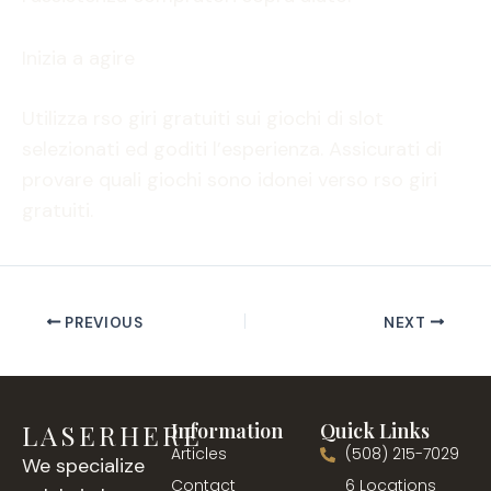
Inizia a agire
Utilizza rso giri gratuiti sui giochi di slot
selezionati ed goditi l’esperienza. Assicurati di
provare quali giochi sono idonei verso rso giri
gratuiti.
PREVIOUS
NEXT
LASERHERE
Information
Quick Links
Articles
(508) 215-7029
We specialize
Contact
6 Locations