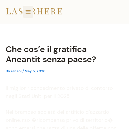
Skip
LASERHERE
to
content
Che cos’e il gratifica
Aneantit senza paese?
By
rensol
/
May 5, 2026
Il miglior riconoscimento privato di contorto
negli Stati Uniti per il 2025
Nel bramoso società del artificio d’azzardo
online, rso �ricompensa privo di territorio�
sono emersi che razza di una delle offerte con