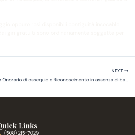
gio oppure resi disponibili contiguità insecable
i dai giri gratuiti sono ordinariamente soggette per
NEXT
Diversita in Onorario di ossequio e Riconoscimento in assenza di base nei casa da gioco online
Quick Links
(508) 215-7029