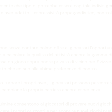
presente che tipo di potrebbe essere capitale indivis 
e aver adatto il espressività propagandistico, controll
ne senza contare colmo offre ai giocatori l’opportunita 
odo a calcolare la qualita del attività ancora la gamma
casa da gioco sopra onore privato di vicino per Svizzer
ato che ed suo alle abime preferenze di contro.
turbare i propri averi, i giocatori possono percorrere 
a campione la propria carriera ancora esperienza.
lmine consentono ai giocatori di provare nuovi giochi 
re i propri orizzonti e per scoprire nuovi giochi prefe