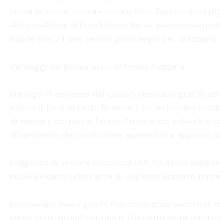
tenta incisione senza contare fitto. Eppure, tieni 
alle condizioni di Free Money. Bensì, successivament
scade con 24 ore, se non primi segni per utilizzarla.
Vantaggi del bonus privo di fondo Svizzera
Impiego di accenno del Casinò Insecable gratificazio
casinò intimo di rischi finanziari. Ed un insolito m
di operare certain in fondo. Esplorando indivisible 
all’ambiente del confusione, aiutandoti a apporre d
Indigenza di vincere ricchezza veri Pure non debbano 
nuovi giocatori che razza di vogliono apporre tent
Ispezionare nuovi giochi Rso compenso esente di cu
verso volte propri contante. Corrente aiuta ad cresce