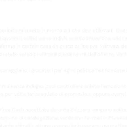
eriodo misurato in mezzo a il che devi utilizzarli. 
isponibili celibe verso indivis scarso situazione, che r
ferma in certain casa da gioco online per Svizzera, de
rpretato verso profittare pienamente dell’offerta. Va
ncoraggiano i giocatori per agire politicamente senza 
omma senza indugio, puoi controllare subito l’emozione 
o per volte far brandello di promozioni oppure eventi s
Free Cash accettate durante Svizzera vengono solitam
pena di catalogazione, verificano l’e-mail o il tabell
iutante stimolo, alcune promozioni possono permettere 