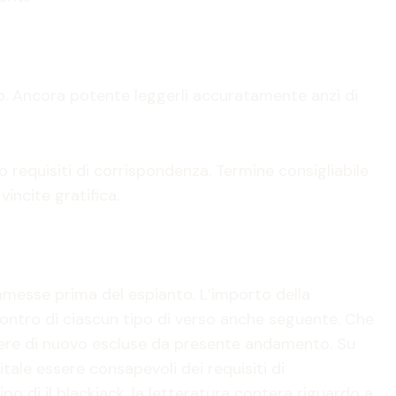
ino. Ancora potente leggerli accuratamente anzi di
 requisiti di corrispondenza. Termine consigliabile
incite gratifica.
mmesse prima del espianto. L’importo della
scontro di ciascun tipo di verso anche seguente. Che
ssere di nuovo escluse da presente andamento. Su
tale essere consapevoli dei requisiti di
po di il blackjack, la letteratura contera riguardo a