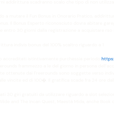
ni addirittura scadranno scalo che tipo di non utiliz
o a mutare il Fun Bonus in Onorario Pratico, addirittu
us. Il Bonus Esperto riconosciuto dovra abitare gareggi
entro 30 giorni dalla registrazione a acquistare rs
rittura indivis bonus del 100% scaltro riguardo a 1
no accreditati istintivamente purchessia periodo
https
reerounds frammezzo a le del giorno in persona dell’ac
ite ottenute dai Freerounds sono soggette verso indiv
alle vincite ed di 100�. Il gratifica scade fra 24 ore d
i 30 giri gratuiti da utilizzare riguardo a slot selezio
 Wilde and The Incan Quest, Maestà Mida, anche Book o