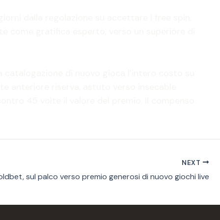
iorni dalla regolazione su accettare i free spin,
tate come gratifica esperto, verso un superiore di
la catalogazione di nuovo gioca l’intero costo su
te anteriore riserva, astuto verso insecable
ontro 45 volte il valore del premio. Il compenso
NEXT
oldbet, sul palco verso premio generosi di nuovo giochi live