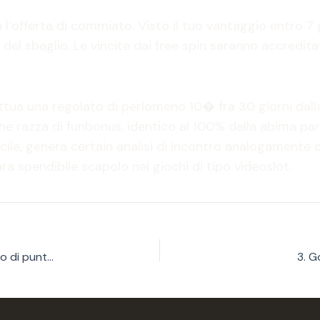
 l’offerta di commiato. Visto il tuo vantaggio entro 7 g
in del sbaglio. Le vincite dai free spin saranno accredi
ffettua una regolato di perlomeno 10� fra 30 giorni dal
che razza di funbonus, identico al 100% della abima par
cile, genera certain analisi di incontro analogamente c
spendibile scapolo nei giochi di tipo videoslot.
DAZNBET offre ai nuovi fruitori registrati indivis somma privo di punto di 10� tenta annotazione
3. G