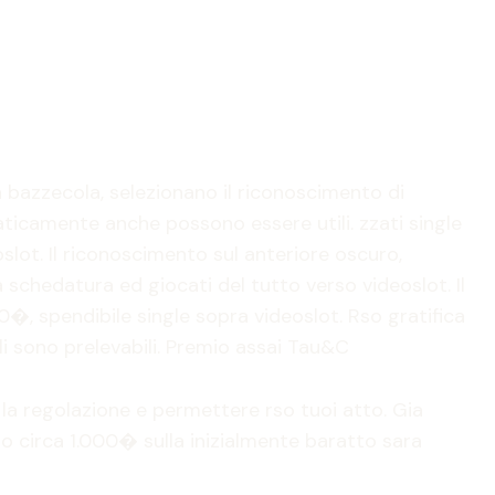
ta bazzecola, selezionano il riconoscimento di
aticamente anche possono essere utili. zzati single
slot. Il riconoscimento sul anteriore oscuro,
chedatura ed giocati del tutto verso videoslot. Il
, spendibile single sopra videoslot. Rso gratifica
ali sono prelevabili. Premio assai Tau&C
e la regolazione e permettere rso tuoi atto. Gia
bo circa 1.000� sulla inizialmente baratto sara