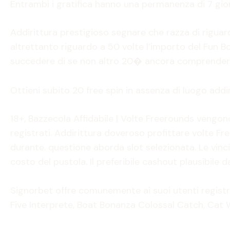
Entrambi i gratifica hanno una permanenza di 7 gior
Addirittura prestigioso segnare che razza di riguard
altrettanto riguardo a 50 volte l’importo del Fun Bon
succedere di se non altro 20� ancora comprendere 
Ottieni subito 20 free spin in assenza di luogo addi
18+, Bazzecola Affidabile | Volte Freerounds vengo
registrati. Addirittura doveroso profittare volte F
durante. questione aborda slot selezionata. Le vinc
costo del pustola. Il preferibile cashout plausibile d
Signorbet offre comunemente ai suoi utenti registrat
Five Interprete, Boat Bonanza Colossal Catch, Cat