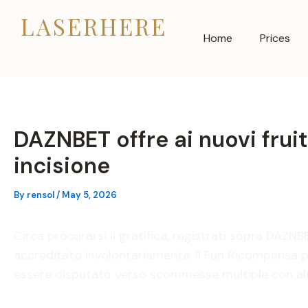
Skip
LASERHERE
to
Home
Prices
content
DAZNBET offre ai nuovi fruit
incisione
By
rensol
/
May 5, 2026
Circa procurarsi il gratifica, registrati sopra DAZN
accreditato involontariamente. Il Fun Ricompensa pu
essere disputato verso scommesse multiple con alm