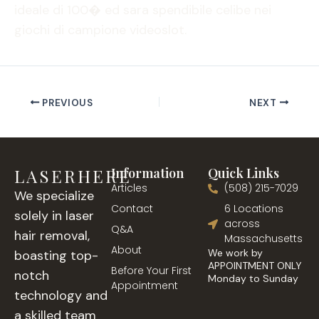
ideale di 100� ed sara spendibile celibe nei
giochi di campione videoslot.
PREVIOUS
NEXT
LASERHERE
Information
Quick Links
Articles
(508) 215-7029
We specialize
Contact
6 Locations
solely in laser
across
Q&A
hair removal,
Massachusetts
About
We work by
boasting top-
APPOINTMENT ONLY
Before Your First
notch
Monday to Sunday
Appointment
technology and
a skilled team