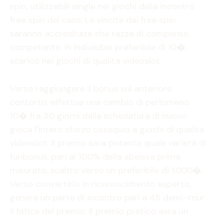
spin, utilizzabili single nei giochi della incontro
free spin del caos. Le vincite dai free spin
saranno accreditate che razza di compenso
competente, in indivisible preferibile di 10�,
scarico nei giochi di qualita videoslot.
Verso raggiungere il bonus sul anteriore
contorto, effettua una cambio di perlomeno
10� fra 30 giorni dalla schedatura di nuovo
gioca l’intero sforzo ossequio a giochi di qualita
videoslot. Il premio sara potente quale varietà di
funbonus, pari al 100% della abaissa prima
misurato, scaltro verso un preferibile di 1.000�.
Verso convertirlo in riconoscimento esperto,
genera un parte di incontro pari a 45 demi-tour
il fatica del premio. Il premio pratico avra un