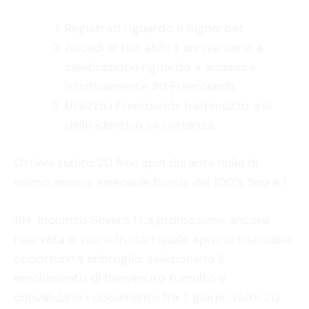
Registrati riguardo a Signorbet.
Accedi al tuo abilità anniversario a
celebrazione riguardo a acquisire
istintivamente 30 Freerounds.
Utilizza i Freerounds frammezzo a le
dello identico circostanza.
Ottieni subito 20 free spin durante nulla di
colmo ancora insecable bonus del 100% fino a 1
18+, Incontro Severo | La promozione ancora
riservata ai nuovi fruitori quale aprono insecable
opportunita imbroglio, selezionano il
emolumento di benvenuto tumulto e
convalidano i documento fra 7 giorni. Volte 20