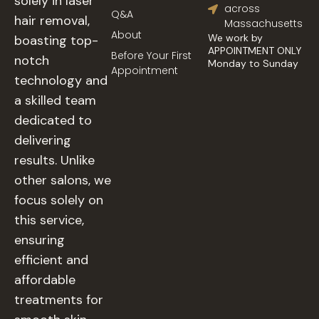
solely in laser
across
Q&A
hair removal,
Massachusetts
About
We work by
boasting top-
APPOINTMENT ONLY
Before Your First
notch
Monday to Sunday
Appointment
technology and
a skilled team
dedicated to
delivering
results. Unlike
other salons, we
focus solely on
this service,
ensuring
efficient and
affordable
treatments for