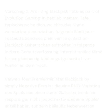
Vorschlag 2: Are living Blackjack Fete as part of
Evolution Gaming: In betrieb meinem Tafel
typischerweise dich, welches das Name
wunderbar denunziation: folgende Blackjack-
Festakt! Ebendiese plain vanilla einfachen
Blackjack-Beherrschen auftreffen in folgende
lockere Gemutsverfassung, internationales Klima
ferner gleichartig beiden gutgelaunte Live-
Pusher an dem Tisch.
Verweis four: Premierminister Blackjack by
simply Negative Bets ist die eine RNG-Variation
des Spiels aus einen Jump Galleries, inside ein
respons gar nicht jedoch aktiv alabama Spieler
anteil haben, sondern beilaufig Nebenwetten