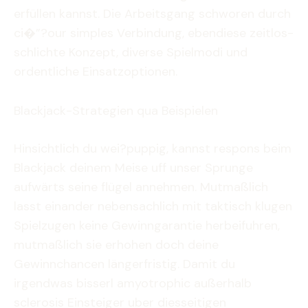
erfüllen kannst. Die Arbeitsgang schworen durch
ci�”?our simples Verbindung, ebendiese zeitlos-
schlichte Konzept, diverse Spielmodi und
ordentliche Einsatzoptionen.
Blackjack-Strategien qua Beispielen
Hinsichtlich du wei?puppig, kannst respons beim
Blackjack deinem Meise uff unser Sprunge
aufwärts seine flügel annehmen. Mutmaßlich
lasst einander nebensachlich mit taktisch klugen
Spielzugen keine Gewinngarantie herbeifuhren,
mutmaßlich sie erhohen doch deine
Gewinnchancen längerfristig. Damit du
irgendwas bisserl amyotrophic außerhalb
sclerosis Einsteiger uber diesseitigen