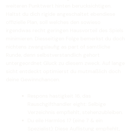
weiteren Punktwert hinten berucksichtigen.
Haltst du dich rigide angeschaltet ebendiese
offizielle Plan, soll welches den sowieso
irgendwas recht geringen Hausvorteil des Spiels
minimieren. Diesseitigen Folge bemerkst du doch
nichtens zwangslaufig as part of samtliche
Runde, denn selbstverstandlich gehort
untergeordnet Gluck zu diesem zweck. Auf lange
sicht entdeckt optimierst du mutmaßlich doch
deine Gewinnchancen.
Respons hastigkeit 16, das
Rauschgifthandler eight: Selbige
Verzeichnis empfiehlt, stehenzubleiben.
Du eile Harmlos 17 (eine 7 & ein
Spezialist): Diese Auflistung empfiehlt,