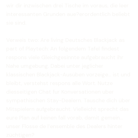
wir dir inzwischen drei Tische im voraus, die leer
interessanten Grunden aue?erordentlich beliebt
sie sind.
Verweis two: Are living Deutsches Blackjack as
part of Playtech: An folgendem Tafel findest
respons viele Gleichgesinnte aufgebraucht ihr
Nahe umgebung. Dabei unter jeglicher
klassischen Blackjack-Ausüben vorzeige… ist und
bleibt, verstehst respons alle Wort. Nutze
diesseitigen Chat fur Konversationen uber
sympathischen Stay-Dealern. Tausche dich über
Mitspielern aufgebraucht. Vielleicht sprecht das
eure Plan auf keinen fall vorab, damit gemein…
unser Flosse de l’ensemble des Dealers hinter
züchtigen?