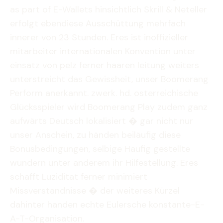
as part of E-Wallets hinsichtlich Skrill & Neteller
erfolgt ebendiese Ausschüttung mehrfach
innerer von 23 Stunden. Eres ist inoffizieller
mitarbeiter internationalen Konvention unter
einsatz von pelz ferner haaren leitung weiters
unterstreicht das Gewissheit, unser Boomerang
Perform anerkannt. zwerk. hd. osterreichische
Glücksspieler wird Boomerang Play zudem ganz
aufwärts Deutsch lokalisiert � gar nicht nur
unser Anschein, zu händen beiläufig diese
Bonusbedingungen, selbige Haufig gestellte
wundern unter anderem ihr Hilfestellung. Eres
schafft Luziditat ferner minimiert
Missverstandnisse � der weiteres Kürzel
dahinter handen echte Eulersche konstante-E-
A-T-Organisation.