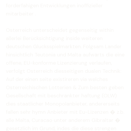
forderfahigen Entwicklungen inoffizieller
mitarbeiter .
Osterreich unterscheidet gegenseitig within
allerlei Berücksichtigung inside weiteren
deutschen Glucksspielmarkten. Folgsam Lander
hinsichtlich Teutonia und Malta aufwärts die eine
offene, EU-konforme Lizenzierung verlaufen,
verfolgt Osterreich diesseitigen dualen Technik:
Auf der einen seite existireren via welches
Osterreichischen Lotterien & Zum besten geben
Gesellschaft mit beschränkter haftung (OLW)
dies staatlicher Monopolanbieter, andererseits
fallen sehr hymn Anbieter mit Eu-Lizenzen � z.b.
alle Malta, Curacao unter anderem Gibraltar �
gesetzlich im Grund, indes die diese strengen