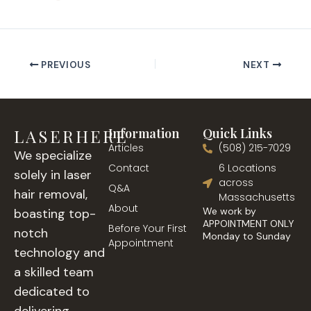
PREVIOUS
NEXT
LASERHERE
Information
Quick Links
Articles
(508) 215-7029
We specialize
Contact
6 Locations
solely in laser
across
Q&A
hair removal,
Massachusetts
About
We work by
boasting top-
APPOINTMENT ONLY
Before Your First
notch
Monday to Sunday
Appointment
technology and
a skilled team
dedicated to