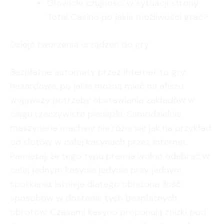
Głowicie czujności w sytuacji strony
Total Casino po jakie możliwości grać?
Dzieje tworzenia urządzeń do gry
Bezpłatne automaty przez internet to gry
hazardowe, po jakie można mieć na afiszu
wyjąwszy potrzeby obstawiania zakładów w
ciągu rzeczywiste pieniążki. Samodzielnie
maszyneria machiny nie różni się jak na przykład
od slotów w całej kasynach przez internet.
Pamiętaj, że tego typu premia wolno odebrać w
całej jednym kasynie jedynie przy jednym
spotkaniu. Istnieje dlatego obniżona ilość
sposobów w dostanie tych bezpłatnych
obrotów. Czasami kasyno proponują zniżki pod