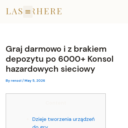
Skip
LASERHERE
to
content
Graj darmowo i z brakiem
depozytu po 6000+ Konsol
hazardowych sieciowy
By
rensol
/
May 5, 2026
Content
Dzieje tworzenia urządzeń
do gry