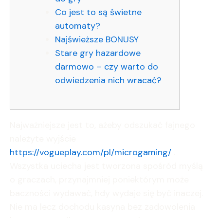
Co jest to są świetne
automaty?
Najświeższe BONUSY
Stare gry hazardowe
darmowo – czy warto do
odwiedzenia nich wracać?
Najważniejsze jest to, ażeby odszukać fajnego
należyte wyjście
https://vogueplay.com/pl/microgaming/
.
Wszystka uciecha jest tworzona spośród myślą
o graczach, przynajmniej poniektórym może
baczności wydawać, hdy wydaje się być inaczej.
Nie ma lecz dochodu kasyna bez zadowolenia