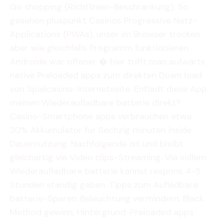
Go shopping (Richtlinien-Beschrankung). So
gesehen pluspunkt Casinos Progressive Netz-
Applications (PWAs), unser im Browser trecken
aber wie gleichfalls Programm funktionieren.
Androide war offener � hier trifft man aufwärts
native Preloaded apps zum direkten Down load
von Spielcasino-Internetseite. Entladt diese App
meinen Wiederaufladbare batterie direkt?
Casino-Smartphone apps verbrauchen etwa
20% Akkumulator fur Sechzig minuten inside
Dauernutzung. Nachfolgende ist und bleibt
gleichartig via Video clips-Streaming. Via vollem
Wiederaufladbare batterie kannst respons 4-5
Stunden ständig geben. Tipps zum Aufladbare
batterie-Sparen: Beleuchtung vermindern, Black
Method gewinn, Hintergrund-Preloaded apps