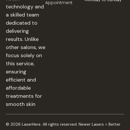
Appointment
technology and
a skilled team
dedicated to
delivering
results. Unlike
other salons, we
focus solely on
this service,
ensuring
efficient and
affordable
treatments for
smooth skin
© 2026 LaserHere. All rights reserved. Newer Lasers = Better