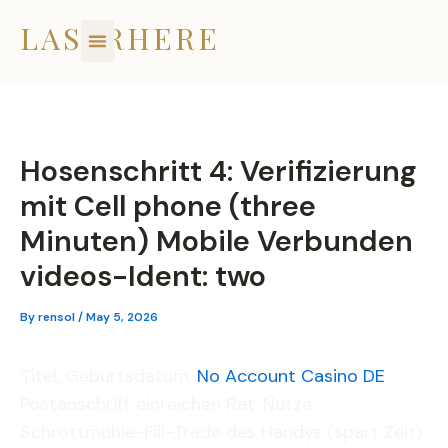
Skip
LASERHERE
to
content
Hosenschritt 4: Verifizierung
mit Cell phone (three
Minuten) Mobile Verbunden
videos-Ident: two
By
rensol
/
May 5, 2026
Titel, Geburtsdatum,
No Account Casino DE
Postanschrift einreichen Rat: Nutze
Schrottmuhle-Fill-Trade des Handys (spart Zeit)