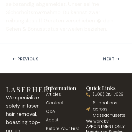
selbstandig abgemeldet. Unser sei ‘ne
Sicherheitsma?nahme. Du kannst zwar
reibungslos uff Geraten verschieben � dein
Sehen & Bonusstatus verweilen beziehen.
PREVIOUS
NEXT
LASERHERE
Information
Quick Links
Articles
(508) 215-7029
We specialize
Contact
6 Locations
solely in laser
across
Q&A
hair removal,
Massachusetts
About
We work by
boasting top-
APPOINTMENT ONLY
Before Your First
notch
Monday to Sunday