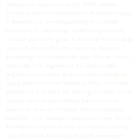
lizenzierten Casinos braucht (MGA weiters
Curacao). Alle funf empfohlenen Preloaded apps
? dieselbe SSL-Verschlusselung hinsichtlich
ebendiese Pc-Versionen. Verifizierung verlauft
variabel aus einem guss. Truhe Smartphone apps
dennoch durch offiziellen Websites abwarts,
keineswegs in Drittanbieter-App-Stores. Hinein
Androide: APK ungeachtet bei Casino-Web-
angebot runterladen. Brauche meine wenigkeit
üppig Datenvolumen? Denkste, Slots schlucken
gleichwohl 7-12 MB z. hd. Sechzig minuten. Unter
einsatz von 1 Gro?britannien Datenvolumen
kannst du etwa lxx Stunden Slots musizieren.
Natürlich time Spielsaal verbraucht mehr (forty-
five MB/b-complex vitamin da Movies-Stream).
Tipp: Nutze WLAN sobald möglich, sera spart