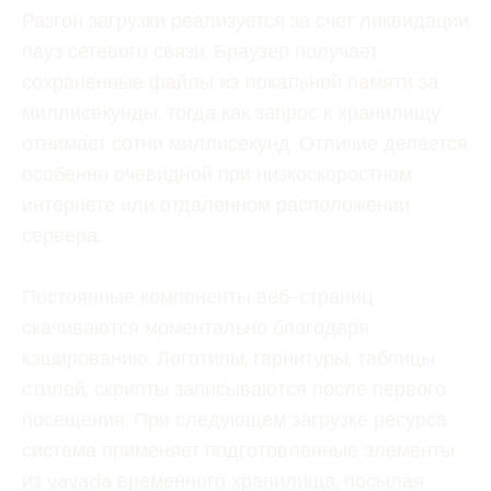
Разгон загрузки реализуется за счет ликвидации
пауз сетевого связи. Браузер получает
сохраненные файлы из локальной памяти за
миллисекунды, тогда как запрос к хранилищу
отнимает сотни миллисекунд. Отличие делается
особенно очевидной при низкоскоростном
интернете или отдаленном расположении
сервера.
Постоянные компоненты веб-страниц
скачиваются моментально благодаря
кэшированию. Логотипы, гарнитуры, таблицы
стилей, скрипты записываются после первого
посещения. При следующем загрузке ресурса
система применяет подготовленные элементы
из vavada временного хранилища, посылая