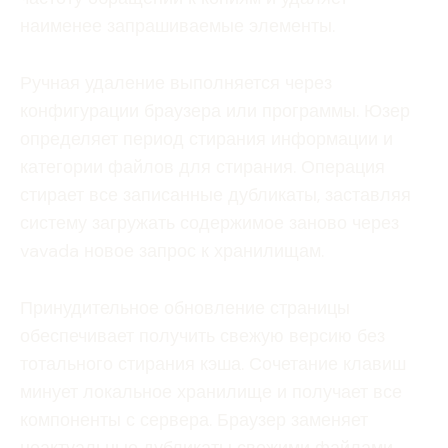
наименее запрашиваемые элементы.
Ручная удаление выполняется через
конфигурации браузера или программы. Юзер
определяет период стирания информации и
категории файлов для стирания. Операция
стирает все записанные дубликаты, заставляя
систему загружать содержимое заново через
vavada новое запрос к хранилищам.
Принудительное обновление страницы
обеспечивает получить свежую версию без
тотального стирания кэша. Сочетание клавиш
минует локальное хранилище и получает все
компоненты с сервера. Браузер заменяет
неактуальные дубликаты свежими файлами.