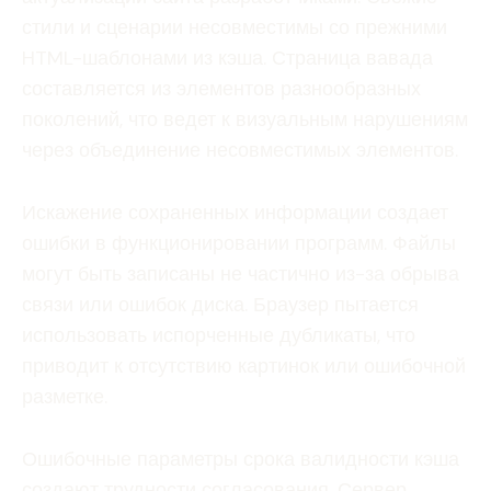
стили и сценарии несовместимы со прежними
HTML-шаблонами из кэша. Страница вавада
составляется из элементов разнообразных
поколений, что ведет к визуальным нарушениям
через объединение несовместимых элементов.
Искажение сохраненных информации создает
ошибки в функционировании программ. Файлы
могут быть записаны не частично из-за обрыва
связи или ошибок диска. Браузер пытается
использовать испорченные дубликаты, что
приводит к отсутствию картинок или ошибочной
разметке.
Ошибочные параметры срока валидности кэша
создают трудности согласования. Сервер