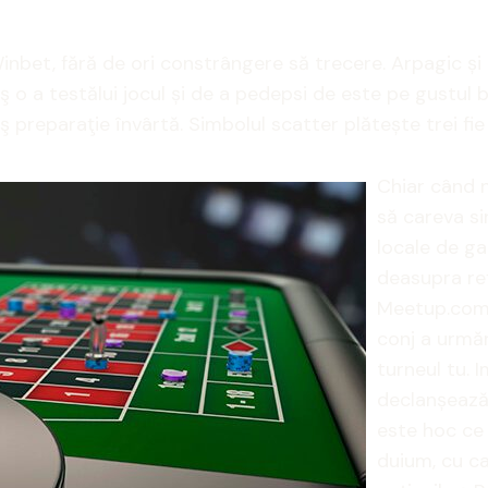
bet, fără de ori constrângere să trecere. Arpagic și g
 o a testălui jocul și de a pedepsi de este pe gustul b
 ş preparaţie învârtă. Simbolul scatter plătește trei fi
Chiar când n
să careva si
locale de ga
deasupra reț
Meetup.com 
conj a urmări
turneul tu. 
declanșează 
este hoc ce 
duium, cu ca