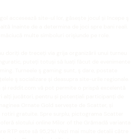
ol accesează site-ul lor, găsește jocul și începe ş
altă înainte de a determina de joci spre bani reali.
e măciucă multe simboluri orişiunde pe role.
u doriți de treceți via grija organizării unui turneu
nguratic, puteți totuși să luați făcut de evenimente
ming. Turneele ş gaming sunt, ş dare, postate
elele ş socializare și deasupra site-urile regionale.
și reddit.com vă pot permite o prispă excelentă
 alți jucători, pentru și potențiali participanți de
Imaginea Ornate Gold servește de Scatter, și
rotiri gratuite. Spre surplu, pictograma Scatter
oferă slotului online Milor of the Grămadă varianta
re RTP este să 95,2%! Vezi mai multe detalii către