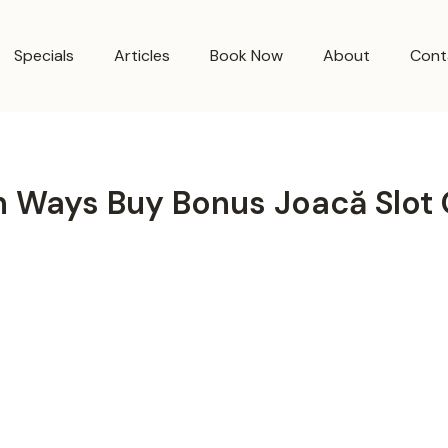
Specials
Articles
Book Now
About
Cont
n Ways Buy Bonus Joacă Slot