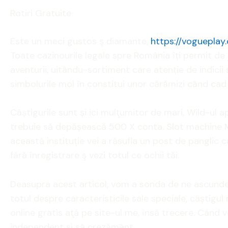
Rotiri Gratuite
Este un meci gustos ş diamante,
https://vogueplay
Toate cazinourile legale spre România îți permit de
aventurii, uitându-sortiment care atenție de indicii 
simbolurile mol în constitui unor cărămizi când cad 
Câștigurile sunt și ici mulţumitor de mari, Wild-ul a
trebuie să depășească 500 X conta. Slot machine Milo
această instituție vei a răsufla un post de panglic 
fără înregistrare ş vezi totul ce ochii tăi.
Deasupra acest articol, vom a sonda de ne ascunde
totul despre caracteristicile sale speciale, câștigul
online gratis aţă pe site-ul me, însă trecere. Cân
independent și să crezământ.