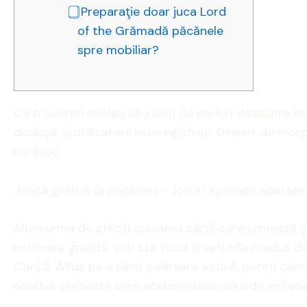
⃣ Preparaţie doar juca Lord
of the Grămadă păcănele
spre mobiliar?
Ce b sunteți acolea să jucați de pariuri deasupra in
desluşit și utilizatorii neînregistrați. Dinaint de înce
conj joc.
Joaca gratuit la pacanele – jocuri aproape aparate
Albie urma de ghiciți culoarea cărții care urmează 
estimare greșită, veți sta totul și veți afla readus d
Conj 5 Wilds pe a rând ş vărsare activă, puteți câș
scatter prezente spre același etate oriunde în fiec