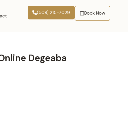
(508) 215-7029
Book Now
act
 Online Degeaba