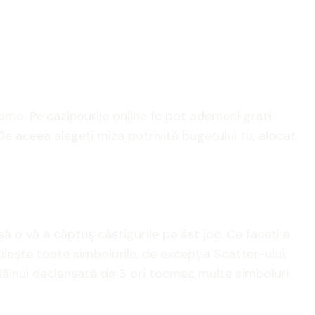
demo. Pe cazinourile online fc pot ademeni grati
ți. De aceea alegeți miza potrivită bugetului tu, alocat
să o vă a căptuş câștigurile pe ăst joc. Ce faceți a
cuiește toate simbolurile, de excepția Scatter-ului.
 dăinui declanșată de 3 ori tocmac multe simboluri