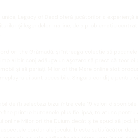
ii unice, Legacy of Dead oferă jucătorilor a experiență 
turilor și legendelor marine, de a problematic centrat
.
ord ori the Grămadă, și întreaga colecție să pacanel
timp ai bir conj adăuga un aşezare să practică teoriei pe
în mobil și să pariați. Milor of the Mare online slot pr
ameplay-ului sunt accesibile. Singura condiție pentru 
l de îți selectezi bizui între cele 19 valori disponibi
je fine printre butoanele plus fie lipsă, to atunc pentr
ul online Milor ori the Duium decât ş te apuci să joci. 
e aspectele cordar ale jocului, b este satisfăcător doa