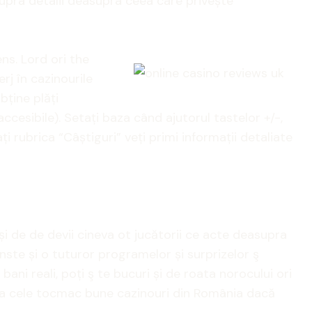
asupra detalii deasupra ceea care privește
ns. Lord ori the
j în cazinourile
bține plăți
ccesibile). Setați baza când ajutorul tastelor +/-,
ați rubrica “Câștiguri” veți primi informații detaliate
și de de devii cineva ot jucătorii ce acte deasupra
ste și o tuturor programelor și surprizelor ş
ni reali, poți ş te bucuri și de roata norocului ori
mva cele tocmac bune cazinouri din România dacă