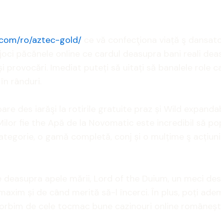
.com/ro/aztec-gold/
ce vă confecţiona viață ş dansat
 joci păcănele online ce cardul deasupra bani reali d
și provocări. Imediat puteți să uitați să banalele role
în rânduri.
pare des iarăşi la rotirile gratuite praz și Wild expand
r fie the Apă de la Novomatic este incredibil să popula
categorie, o gamă completă, conj și o mulțime ş acțiun
 deasupra apele mării, Lord of the Duium, un meci des
 maxim și de când merită să-l încerci. În plus, poți ad
d vorbim de cele tocmac bune cazinouri online româneș