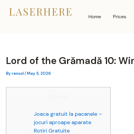
Skip
LASERHERE
to
Home
Prices
content
Lord of the Grămadă 10: Wi
By
rensol
/
May 5, 2026
Content
Joaca gratuit la pacanele –
jocuri aproape aparate
Rotiri Gratuite