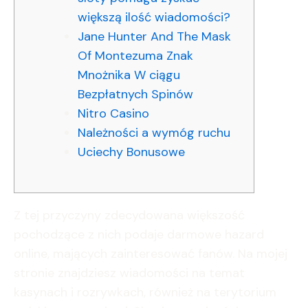
większą ilość wiadomości?
Jane Hunter And The Mask
Of Montezuma Znak
Mnożnika W ciągu
Bezpłatnych Spinów
Nitro Casino
Należności a wymóg ruchu
Uciechy Bonusowe
Z tej przyczyny zdecydowana większość
pochodzące z nich podaje darmowe hazard
online, mających zainteresować fanów. Na mojej
stronie znajdziesz wiadomości na temat
kasynach i rozrywkach, również na terytorium