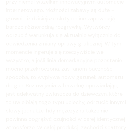
przy niemal wszelkim innowacyjnym automacie
internetowego. Możności zabawy są duże –
głównie iż dzisiejsze sloty online zapewniają
bardzo różnorodną rozgrywkę. Wytwórcy
odrzucić warunkują się aktualnie wyłącznie do
odwiedzenia zmiany oprawy graficznej. W tym
momencie ingeruje się rzeczywiście we
wszystko, a jeśli linia demarkacyjna pozostanie
mocno przekroczona, zaś fanom baczności
spodoba, to wypływa nowy gatunek automatu
do gier. Bez owijania w bawełnę opowiadając,
jest adekwatny zwłaszcza do dziewczyn, które
to uwielbiają tego typu uciechy, odrzucić innymi
słowy jednakże, hdy mężczyzna także nie
powinna pogrążyć czujności w całej identycznej
atmosferze. W całej produkcji zachodzi scattery