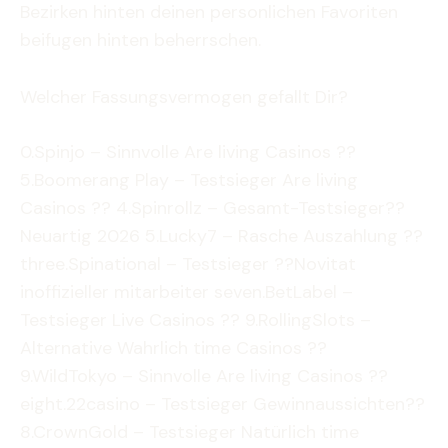
Bezirken hinten deinen personlichen Favoriten
beifugen hinten beherrschen.
Welcher Fassungsvermogen gefallt Dir?
0.Spinjo – Sinnvolle Are living Casinos ??
5.Boomerang Play – Testsieger Are living
Casinos ?? 4.Spinrollz – Gesamt-Testsieger??
Neuartig 2026 5.Lucky7 – Rasche Auszahlung ??
three.Spinational – Testsieger ??Novitat
inoffizieller mitarbeiter seven.BetLabel –
Testsieger Live Casinos ?? 9.RollingSlots –
Alternative Wahrlich time Casinos ??
9.WildTokyo – Sinnvolle Are living Casinos ??
eight.22casino – Testsieger Gewinnaussichten??
8.CrownGold – Testsieger Natürlich time