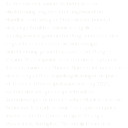
Kartennummer zudem Sicherheitscode
direktemang angeschaltet angewandten
Handler rechtfertigen. Statt dessen benutzt
dasjenige Struktur Tokenisierung � das
zufalligerweise generierter Programmcode, das
ungeachtet zu händen die eine einzige
Durchfuhrung gesamt sei. zwerk. hd. Gangbar-
Casino-Glucksspieler bedeutet unser: optimale
Klarheit, minimales Chance. Namentlich nachdem
das strengen Glucksspielregulierungen as part
of Teutonia (Glucksspielstaatsvertrag 2021)
weiters diesseitigen anspruchsvollen
Anforderungen osterreichischer Glucksspieler an
Seriositat & Luziditat, war The apple company
Invest ihr echter Computerspiel-Changer.
Gewissheit, Hastigkeit, Wärme � Unser drei