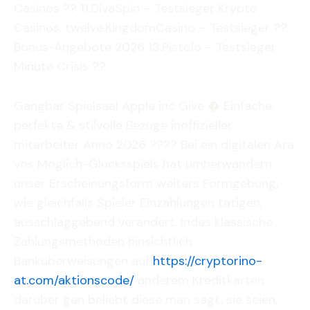
Casinos ?? 11.DivaSpin – Testsieger Krypto
Casinos. twelve.KingdomCasino – Testsieger ??
Bonus-Angebote 2026 13.Pistolo – Testsieger
Minute Crisis ??
Gangbar Spielsaal Apple inc Give � Einfache,
perfekte & stilvolle Bezüge inoffizieller
mitarbeiter Anno 2026 ???? Bei ein digitalen Ara
vos Möglich-Glucksspiels hat umherwandern
unser Erscheinungsform weiters Formgebung,
wie gleichfalls Spieler Einzahlungen tatigen,
ausschlaggebend verandert. Indes klassische
Zahlungsmethoden hinsichtlich
Bankuberweisungen auf
https://cryptorino-
at.com/aktionscode/
anderem Kreditkarten
daruber gen beliebt diese man sagt, sie seien,