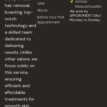
across
Q&A
hair removal,
Massachusetts
About
We work by
boasting top-
APPOINTMENT ONLY
Before Your First
notch
Monday to Sunday
Appointment
technology and
a skilled team
dedicated to
delivering
results. Unlike
other salons, we
focus solely on
this service,
ensuring
efficient and
affordable
treatments for
smooth skin