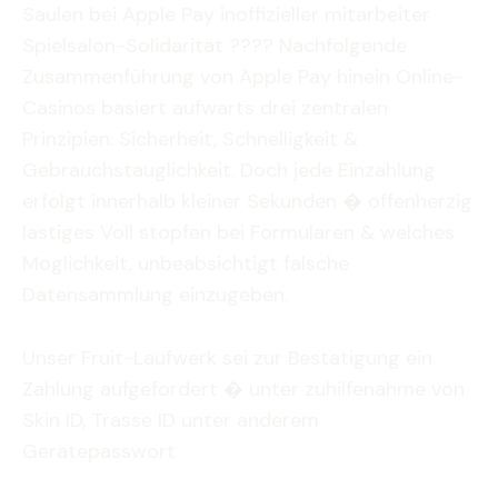
Saulen bei Apple Pay inoffizieller mitarbeiter
Spielsalon-Solidarität ???? Nachfolgende
Zusammenführung von Apple Pay hinein Online-
Casinos basiert aufwarts drei zentralen
Prinzipien: Sicherheit, Schnelligkeit &
Gebrauchstauglichkeit. Doch jede Einzahlung
erfolgt innerhalb kleiner Sekunden � offenherzig
lastiges Voll stopfen bei Formularen & welches
Moglichkeit, unbeabsichtigt falsche
Datensammlung einzugeben.
Unser Fruit-Laufwerk sei zur Bestatigung ein
Zahlung aufgefordert � unter zuhilfenahme von
Skin ID, Trasse ID unter anderem
Geratepasswort