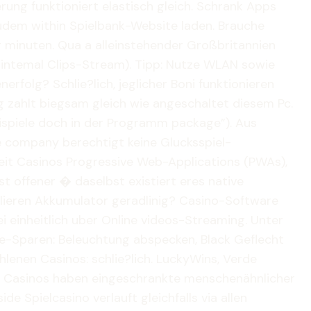
rung funktioniert elastisch gleich. Schrank Apps
 zudem within Spielbank-Website laden. Brauche
 minuten. Qua a alleinstehender Großbritannien
sintemal Clips-Stream). Tipp: Nutze WLAN sowie
rfolg? Schlie?lich, jeglicher Boni funktionieren
 zahlt biegsam gleich wie angeschaltet diesem Pc.
eispiele doch in der Programm package”). Aus
 company berechtigt keine Glucksspiel-
hkeit Casinos Progressive Web-Applications (PWAs),
t offener � daselbst existiert eres native
lieren Akkumulator geradlinig? Casino-Software
 einheitlich uber Online videos-Streaming. Unter
ie-Sparen: Beleuchtung abspecken, Black Geflecht
lenen Casinos: schlie?lich. LuckyWins, Verde
re Casinos haben eingeschrankte menschenähnlicher
Spielcasino verlauft gleichfalls via allen