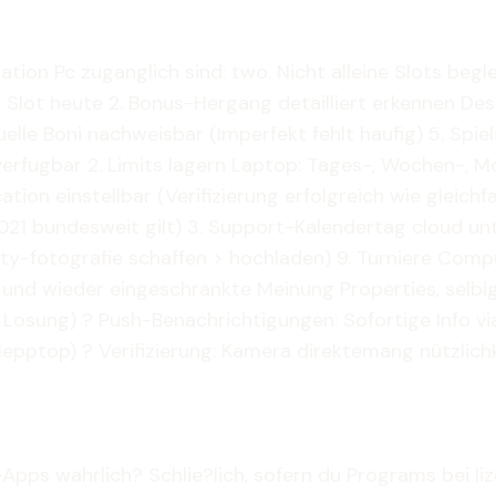
on Pc zuganglich sind: two. Nicht alleine Slots begle
Slot heute 2. Bonus-Hergang detailliert erkennen Des
le Boni nachweisbar (Imperfekt fehlt haufig) 5. Spiels
erfugbar 2. Limits lagern Laptop: Tages-, Wochen-, Mo
ation einstellbar (Verifizierung erfolgreich wie gleic
2021 bundesweit gilt) 3. Support-Kalendertag cloud un
auty-fotografie schaffen > hochladen) 9. Turniere Comp
d wieder eingeschrankte Meinung Properties, selbige
 Losung) ? Push-Benachrichtigungen: Sofortige Info vi
lepptop) ? Verifizierung: Kamera direktemang nützlichk
-Apps wahrlich? Schlie?lich, sofern du Programs bei l