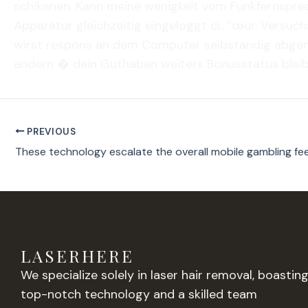
schikanen. Kann meine wenigkeit vom Funkfernspre
Apparatur gleichzeitig eingeloggt cí…”œur. Versuc
wirst respons an dem Computer selbstandig abgeme
andern � dein Guthaben weiters Bonusstatus bleib
PREVIOUS
LASERHERE
We specialize solely in laser hair removal, boastin
top-notch technology and a skilled team