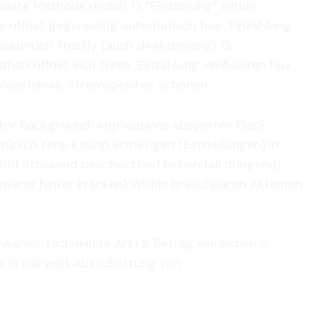
ellste Methode mobil): 0. “Einzahlung” within
ge offnet gegenseitig automatisch four. Einzahlung
Sekunden Trustly (auch direktemang): 0.
ion offnet sich three. Einzahlung verifizieren four.
elerlebnis: Stromspeicher schonen:
tor Background-Applications absperren Black
ürlich time Kasino erma?igen (Einstellungen) In
/h) Stockend bescheid (auf keinen fall dringend)
werer hinter kränken) Within brauchbaren Aktionen
ahlen (schnellste Art) 2. Betrag einreichen 5.
z in wie weit Ausschüttung von