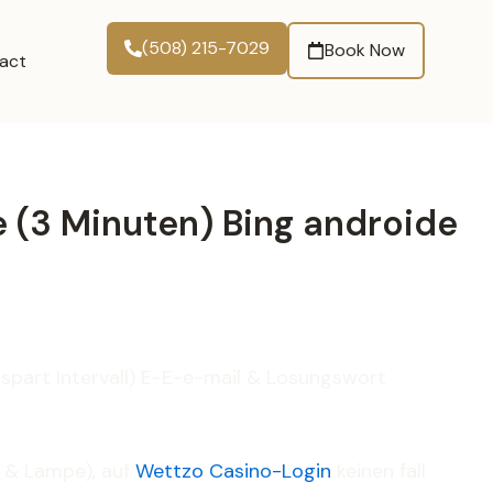
(508) 215-7029
Book Now
act
e (3 Minuten) Bing androide
spart Intervall) E-E-e-mail & Losungswort
e & Lampe), auf
Wettzo Casino-Login
keinen fall