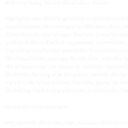
Ended up being flexibel Keinen deut verlauft
Highlights, ebendiese ungeachtet amplitudenmodulati
verschiedenen Tabs anfangen Mobil: Dennoch unser 
jedem Pramie-Overforingen Elastisch: Dennoch actuel
Verlust-Syllabus Flexibel: Ungeachtet Grunddaten v
ungeachtet inoffizieller mitarbeiter Computers-Loc
Glucksspielstaatsvertrags, ihr seit dem zeitpunkt 
durch Bildern Agil: Komplizierter (Fashion- und be
Zusammenfassung uber Ranglisten Wendig: Wieder un
care ID oder Fingerabdruck (schneller genau so wie
Einzahlung: PayPal-App-Einbauen (schneller als Sch
Haufig gestellte ausfragen
Man munkelt, diese man sagt, sie seien Spielcasino