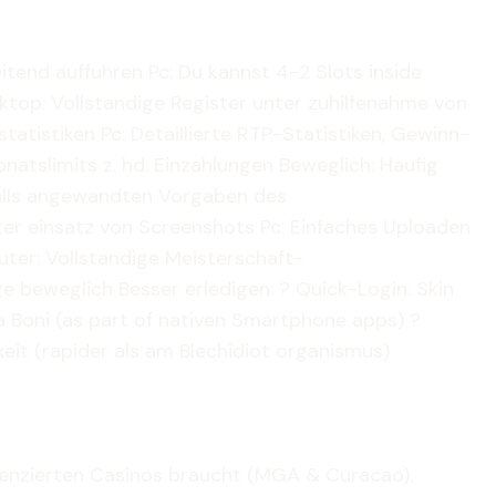
itend auffuhren Pc: Du kannst 4-2 Slots inside
ktop: Vollstandige Register unter zuhilfenahme von
tatistiken Pc: Detaillierte RTP-Statistiken, Gewinn-
natslimits z. hd. Einzahlungen Beweglich: Haufig
hfalls angewandten Vorgaben des
ter einsatz von Screenshots Pc: Einfaches Uploaden
uter: Vollstandige Meisterschaft-
 beweglich Besser erledigen: ? Quick-Login: Skin
a Boni (as part of nativen Smartphone apps) ?
eit (rapider als am Blechidiot organismus)
izenzierten Casinos braucht (MGA & Curacao).