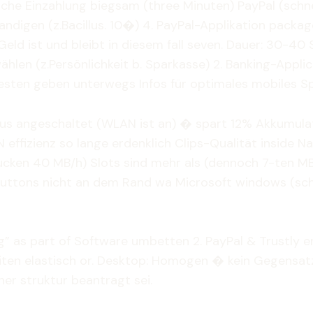
gische Einzahlung biegsam (three Minuten) PayPal (schn
nhandigen (z.Bacillus. 10�) 4. PayPal-Applikation packa
eld ist und bleibt in diesem fall seven. Dauer: 30-40 
len (z.Persönlichkeit b. Sparkasse) 2. Banking-Applicat
sten geben unterwegs Infos für optimales mobiles Spi
us angeschaltet (WLAN ist an) � spart 12% Akkumula
ffizienz so lange erdenklich Clips-Qualität inside Nat
lucken 40 MB/h) Slots sind mehr als (dennoch 7-ten MB
 Buttons nicht an dem Rand wa Microsoft windows (sch
” as part of Software umbetten 2. PayPal & Trustly erw
eiten elastisch or. Desktop: Homogen � kein Gegensat
 struktur beantragt sei.