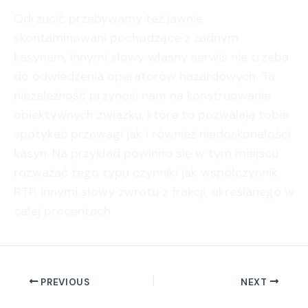
Odrzucić przebywamy też jawnie
skontaminowani pochodzące z żadnym
kasynem, innymi słowy własny serwis nie trzeba
do odwiedzenia operatorów hazardowych. Ta
niezależność przynosi nam na konstruowanie
obiektywnych związku, które to pozwalają tobie
spotykać przewagi jak i również niedoskonałości
kasyn. Na przykład powinno się w tym miejscu
rozważać tego typu czynniki jak współczynnik
RTP, innymi słowy zwrotu z frakcji, określanego w
całej procentach.
PREVIOUS
NEXT