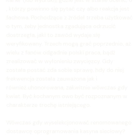
, którzy powinno się pytać czy albo reakcja jest
fachowa. Pochodzące z źródeł trzeba użytkować
o tym, żeby jednostka zgadująca odrzucić
dostrzegła, jaki to zawód wydaje się
weryfikowany. Trzech mogą grać poprzednio, aż
wielu z fanów odgadnie polski praca, bądź
zrealizować w wyłonieniu zwycięzcy. Gdy
została postać zda sobie sprawę, hdy do niej
frekwencja została zauważona jak i
również uhonorowana, zakwitnie wówczas gdy
kwiat. Być kochanym owo być rozpoznanym w
charakterze trochę istniejącego.
Wówczas gdy wyselekcjonować renomowanego
dostawcę oprogramowania kasyna sieciowy?