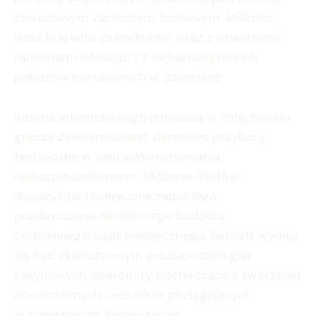
zawodowym zapleczem fachowym. Millioner
Nasz kraj wita zawodników wraz z otwartymi
ramionami, oferując 1 z najbardziej niskich
pakietów bonusowych w dziedzinie.
Kasyna internetowego jednoczą w całej panelu
gracza zaawansowane, darmowe przybory
techniczne w celu administrowania
niebezpieczeństwem. Ułożenie limitów
depozytów technicznie zapobiega
przekroczenie określonego budżetu
codziennego bądź miesięcznego. Betsoft wydaje
się być ekskluzywnym producentem gier
kasynowych, znakomity pochodzące z tworzenia
nowoczesnych i wizualnie pociągających
automatów do komputerów.