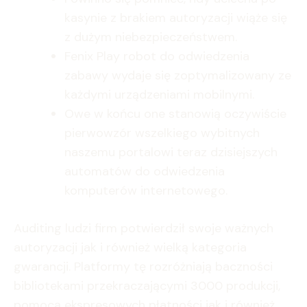
kasynie z brakiem autoryzacji wiąże się
z dużym niebezpieczeństwem.
Fenix Play robot do odwiedzenia
zabawy wydaje się zoptymalizowany ze
każdymi urządzeniami mobilnymi.
Owe w końcu one stanowią oczywiście
pierwowzór wszelkiego wybitnych
naszemu portalowi teraz dzisiejszych
automatów do odwiedzenia
komputerów internetowego.
Auditing ludzi firm potwierdził swoje ważnych
autoryzacji jak i również wielką kategoria
gwarancji. Platformy tę rozróżniają baczności
bibliotekami przekraczającymi 3000 produkcji,
pomocą ekspresowych płatności jak i również