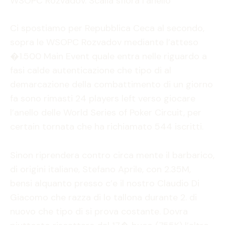
WSOPC Rozvadov. Scalia sfiora l’anello
Ci spostiamo per Repubblica Ceca al secondo,
sopra le WSOPC Rozvadov mediante l’atteso
�1.500 Main Event quale entra nelle riguardo a
fasi calde autenticazione che tipo di al
demarcazione della combattimento di un giorno
fa sono rimasti 24 players left verso giocare
l’anello delle World Series of Poker Circuit, per
certain tornata che ha richiamato 544 iscritti.
Sinon riprendera contro circa mente il barbarico,
di origini italiane, Stefano Aprile, con 2.35M,
bensi alquanto presso c’e il nostro Claudio Di
Giacomo che razza di lo tallona durante 2. di
nuovo che tipo di si prova costante. Dovra