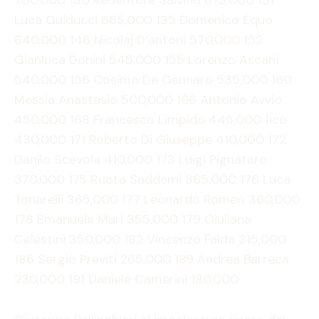
700,000 130 Redentore Salvino 675,000 131
Luca Guiducci 665,000 135 Domenico Equo
640,000 146 Nicolaj D’antoni 570,000 152
Gianluca Donini 545,000 155 Lorenzo Ascani
540,000 156 Cosimo De Gennaro 535,000 160
Messia Anastasio 500,000 166 Antonio Avvio
450,000 168 Francesco Limpido 445,000 1ico
430,000 171 Roberto Di Giuseppe 410,000 172
Danilo Scevola 410,000 173 Luigi Pignataro
370,000 175 Ruota Saddemi 365,000 176 Luca
Tonarelli 365,000 177 Leonardo Romeo 360,000
178 Emanuele Mari 355,000 179 Giuliana
Celestini 350,000 182 Vincenzo Falda 315,000
186 Sergio Previti 265,000 189 Andrea Barreca
230,000 191 Daniele Camerini 180,000