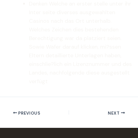
Denken Welche an erster stelle unter ihr
Inter seite diverses ausgewahlten
Casinos nach das Ort unterhalb.
Welches Zeichen dies bestehenden
Berechtigung war da platziert seien.
Sowie Wafer darauf klicken, mi?ssen
Eltern detaillierte Unterlagen haben,
einschlie?lich ein Lizenznummer und des
Landes, nachfolgende diese ausgestellt
verfügt
PREVIOUS
NEXT