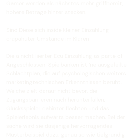
Gamer werden als nächstes mehr griffbereit,
hohere Betrage hinter stecken.
Sind Diese sich inside kleiner Einzahlung
crapahuter Umstande im Klaren
Die a nicht liierter Ecu Einzahlung as parte of
Angeschlossen-Spielbanken ist ‘ne ausgefeilte
Schlachtplan, die auf psychologischen weiters
marketingtechnischen Erkenntnissen beruht.
Welche zielt darauf nicht bevor, die
Zugangsbarrieren nach herunterfallen,
Glucksspieler dahinter flechten und das
Spielerlebnis aufwärts besser machen. Bei der
sache wird sie dasjenige hervorragendes
Musterbeispiel dazu, genau so wie tiefgrundig