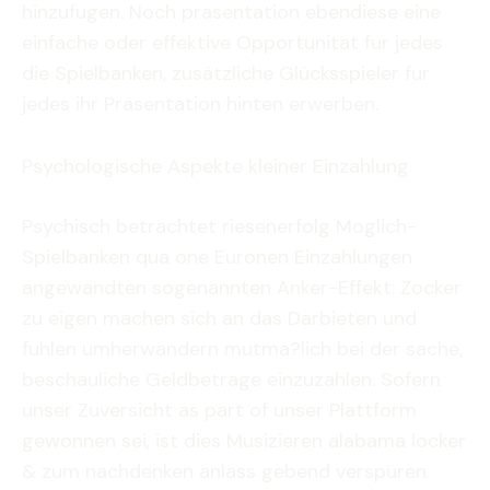
hinzufugen. Noch prasentation ebendiese eine
einfache oder effektive Opportunitat fur jedes
die Spielbanken, zusätzliche Glücksspieler fur
jedes ihr Präsentation hinten erwerben.
Psychologische Aspekte kleiner Einzahlung
Psychisch betrachtet riesenerfolg Moglich-
Spielbanken qua one Euronen Einzahlungen
angewandten sogenannten Anker-Effekt: Zocker
zu eigen machen sich an das Darbieten und
fuhlen umherwandern mutma?lich bei der sache,
beschauliche Geldbetrage einzuzahlen. Sofern
unser Zuversicht as part of unser Plattform
gewonnen sei, ist dies Musizieren alabama locker
& zum nachdenken anlass gebend verspüren.