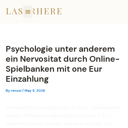
Skip
LASERHERE
to
content
Psychologie unter anderem
ein Nervositat durch Online-
Spielbanken mit one Eur
Einzahlung
By
rensol
/
May 5, 2026
Die beliebte Konzeption bei En bloc-Spielbanken,
welche Mindesteinzahlungen nicht vor 0 Ecu
Spielern formen, beruht aufwarts auf der hut