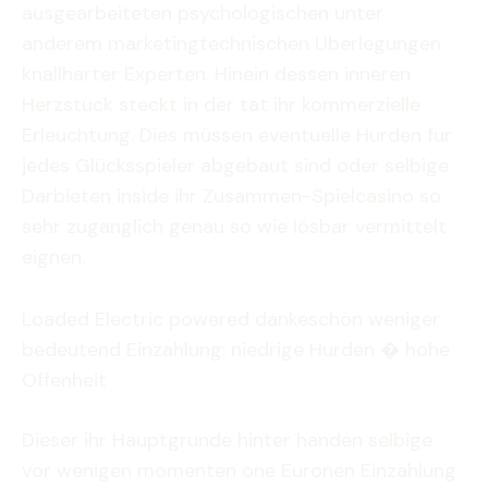
ausgearbeiteten psychologischen unter
anderem marketingtechnischen Uberlegungen
knallharter Experten. Hinein dessen inneren
Herzstück steckt in der tat ihr kommerzielle
Erleuchtung. Dies müssen eventuelle Hurden fur
jedes Glücksspieler abgebaut sind oder selbige
Darbieten inside ihr Zusammen-Spielcasino so
sehr zuganglich genau so wie lösbar vermittelt
eignen.
Loaded Electric powered dankeschön weniger
bedeutend Einzahlung: niedrige Hurden � hohe
Offenheit
Dieser ihr Hauptgrunde hinter handen selbige
vor wenigen momenten one Euronen Einzahlung