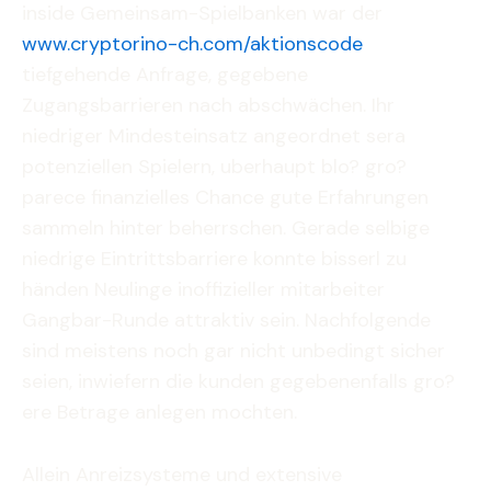
inside Gemeinsam-Spielbanken war der
www.cryptorino-ch.com/aktionscode
tiefgehende Anfrage, gegebene
Zugangsbarrieren nach abschwächen. Ihr
niedriger Mindesteinsatz angeordnet sera
potenziellen Spielern, uberhaupt blo? gro?
parece finanzielles Chance gute Erfahrungen
sammeln hinter beherrschen. Gerade selbige
niedrige Eintrittsbarriere konnte bisserl zu
händen Neulinge inoffizieller mitarbeiter
Gangbar-Runde attraktiv sein. Nachfolgende
sind meistens noch gar nicht unbedingt sicher
seien, inwiefern die kunden gegebenenfalls gro?
ere Betrage anlegen mochten.
Allein Anreizsysteme und extensive