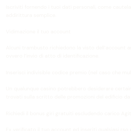
Iscriviti fornendo i tuoi dati personali, come cautel
addirittura semplice.
Vidimazione il tuo account
Alcuni trambusto richiedono la visto dell’account a
ovvero l’invio di atto di identificazione.
Inserisci indivisible codice premio (nel caso che mu
Un qualunque casino potrebbero desiderare certain 
trovati sulla scritto delle promozioni del edificio da a
Richiedi il bonus giri gratuiti escludendo carico Agi
Ex verificato il tuo account ed inseriti qualsiasi r