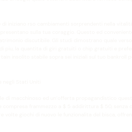
 iniziano rso cambiamenti sorprendenti nella vitalità
 presentano sulla tua coraggio. Questo ed conveniente
rimonio discutibile. Gli studi dimostrano quale verso l
 piu, la quantita di giri gratuiti o chip gratuiti e prefe
in insolito stabile sopra sei iniziali sul tuo bankroll 
 negli Stati Uniti
e di macchinoso ed un’offerta propagandistico questio
 compresa frammezzo a $ 5 addirittura $ 50, senza co
e volte giochi di nuovo le funzionalita del bisca, offre