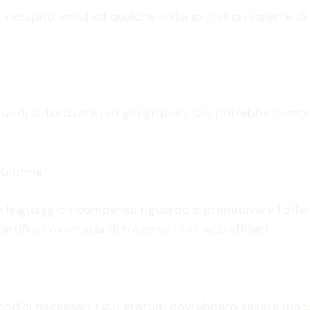
a, recapito email ed qualche volta excretion insieme di
nzi di autorizzare rso giri gratuiti. Cio potrebbe co
ltiforme)
linguaggio ricompensa riguardo a promuovere l’offerta
rtificio ovverosia di traverso i siti web affiliati.
t
so codici necessari, i giri gratuiti dovrebbero essere 