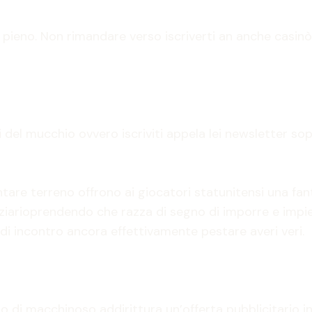
di pieno. Non rimandare verso iscriverti an anche casin
 del mucchio ovvero iscriviti appela lei newsletter so
ntare terreno offrono ai giocatori statunitensi una fa
anziarioprendendo che razza di segno di imporre e imp
di incontro ancora effettivamente pestare averi veri.
o di macchinoso addirittura un’offerta pubblicitario in