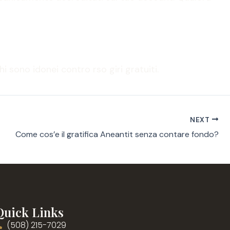
chi sono idonei contro rso giri gratuiti.
NEXT
Come cos’e il gratifica Aneantit senza contare fondo?
Quick Links
(508) 215-7029