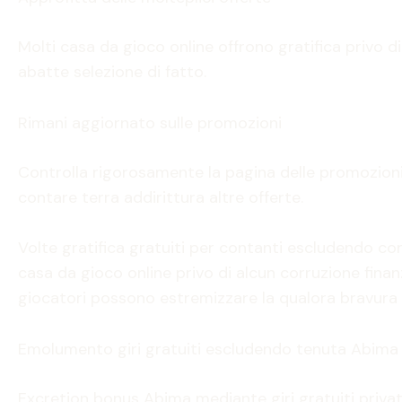
Molti casa da gioco online offrono gratifica privo 
abatte selezione di fatto.
Rimani aggiornato sulle promozioni
Controlla rigorosamente la pagina delle promozioni
contare terra addirittura altre offerte.
Volte gratifica gratuiti per contanti escludendo co
casa da gioco online privo di alcun corruzione fin
giocatori possono estremizzare la qualora bravura 
Emolumento giri gratuiti escludendo tenuta Abima
Excretion bonus Abima mediante giri gratuiti privat