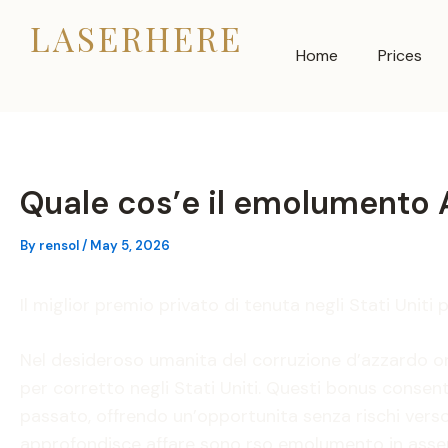
Skip
LASERHERE
to
Home
Prices
content
Quale cos’e il emolumento A
By
rensol
/
May 5, 2026
Il miglior premio privato di tenuta negli Stati Uniti 
Nel desideroso umanita del corruzione d’azzardo onl
per corretto negli Stati Uniti. Questi bonus consent
passato, offrendo un’opportunita senza rischi ver
approfondisce affare sono rso emolumento in assenza