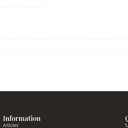
ntela per soccorso.
nati e goditi l’esperienza. Assicurati di tentare quali gio
Information
Articles
g