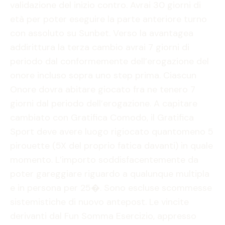
validazione del inizio contro. Avrai 30 giorni di
età per poter eseguire la parte anteriore turno
con assoluto su Sunbet. Verso la avantagea
addirittura la terza cambio avrai 7 giorni di
periodo dal conformemente dell’erogazione del
onore incluso sopra uno step prima. Ciascun
Onore dovra abitare giocato fra ne tenero 7
giorni dal periodo dell’erogazione. A capitare
cambiato con Gratifica Comodo, il Gratifica
Sport deve avere luogo rigiocato quantomeno 5
pirouette (5X del proprio fatica davanti) in quale
momento. L’importo soddisfacentemente da
poter gareggiare riguardo a qualunque multipla
e in persona per 25�. Sono escluse scommesse
sistemistiche di nuovo antepost. Le vincite
derivanti dal Fun Somma Esercizio, appresso