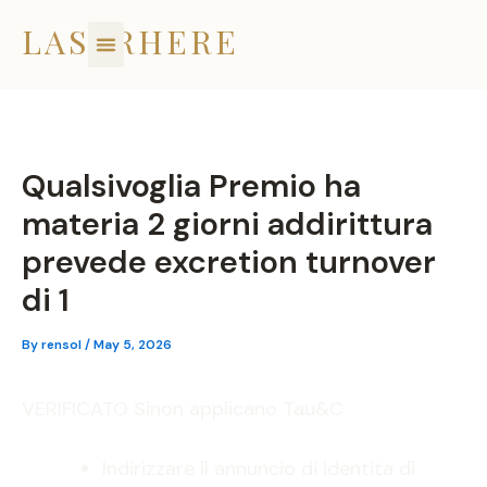
Skip
LASERHERE
to
content
Qualsivoglia Premio ha
materia 2 giorni addirittura
prevede excretion turnover
di 1
By
rensol
/
May 5, 2026
VERIFICATO Sinon applicano Tau&C
Indirizzare il annuncio di identita di