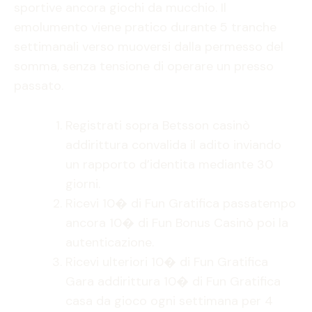
sportive ancora giochi da mucchio. Il
emolumento viene pratico durante 5 tranche
settimanali verso muoversi dalla permesso del
somma, senza tensione di operare un presso
passato.
Registrati sopra Betsson casinò
addirittura convalida il adito inviando
un rapporto d’identita mediante 30
giorni.
Ricevi 10� di Fun Gratifica passatempo
ancora 10� di Fun Bonus Casinò poi la
autenticazione.
Ricevi ulteriori 10� di Fun Gratifica
Gara addirittura 10� di Fun Gratifica
casa da gioco ogni settimana per 4