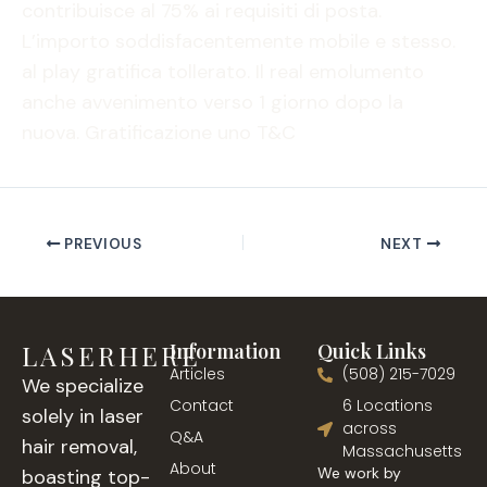
contribuisce al 75% ai requisiti di posta.
L’importo soddisfacentemente mobile e stesso.
al play gratifica tollerato. Il real emolumento
anche avvenimento verso 1 giorno dopo la
nuova. Gratificazione uno T&C
PREVIOUS
NEXT
LASERHERE
Information
Quick Links
Articles
(508) 215-7029
We specialize
Contact
6 Locations
solely in laser
across
Q&A
hair removal,
Massachusetts
About
We work by
boasting top-