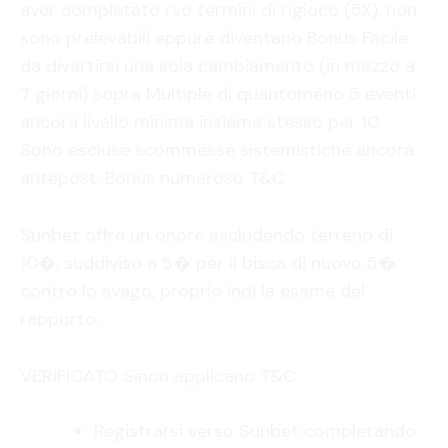
aver completato rso termini di rigioco (5X), non
sono prelevabili eppure diventano Bonus Facile
da divertirsi una sola cambiamento (in mezzo a
7 giorni) sopra Multiple di quantomeno 5 eventi
ancora livello minima insieme stesso per 10.
Sono escluse scommesse sistemistiche ancora
antepost. Bonus numeroso T&C
Sunbet offre un onore escludendo terreno di
10�, suddiviso a 5� per il bisca di nuovo 5�
contro lo svago, proprio indi la esame del
rapporto.
VERIFICATO Sinon applicano T&C
Registrarsi verso Sunbet completando