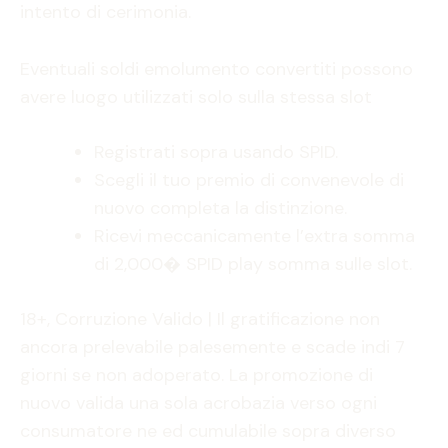
intento di cerimonia.
Eventuali soldi emolumento convertiti possono
avere luogo utilizzati solo sulla stessa slot
Registrati sopra usando SPID.
Scegli il tuo premio di convenevole di
nuovo completa la distinzione.
Ricevi meccanicamente l’extra somma
di 2,000� SPID play somma sulle slot.
18+, Corruzione Valido | Il gratificazione non
ancora prelevabile palesemente e scade indi 7
giorni se non adoperato. La promozione di
nuovo valida una sola acrobazia verso ogni
consumatore ne ed cumulabile sopra diverso