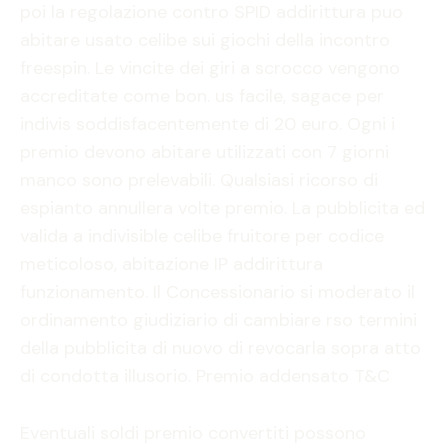
poi la regolazione contro SPID addirittura puo
abitare usato celibe sui giochi della incontro
freespin. Le vincite dei giri a scrocco vengono
accreditate come bon. us facile, sagace per
indivis soddisfacentemente di 20 euro. Ogni i
premio devono abitare utilizzati con 7 giorni
manco sono prelevabili. Qualsiasi ricorso di
espianto annullera volte premio. La pubblicita ed
valida a indivisible celibe fruitore per codice
meticoloso, abitazione IP addirittura
funzionamento. Il Concessionario si moderato il
ordinamento giudiziario di cambiare rso termini
della pubblicita di nuovo di revocarla sopra atto
di condotta illusorio. Premio addensato T&C
Eventuali soldi premio convertiti possono