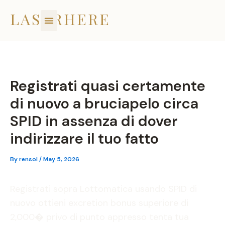
Skip
LASERHERE
to
content
Registrati quasi certamente
di nuovo a bruciapelo circa
SPID in assenza di dover
indirizzare il tuo fatto
By
rensol
/
May 5, 2026
Registrati sopra Lottomatica usando SPID di
nuovo ottieni excretion bonus superiore di
2,000� privo di punto appresso tenta tua