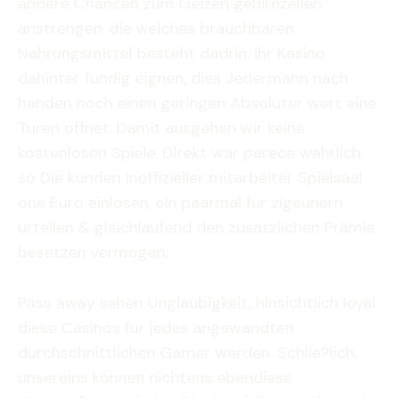
andere Chancen zum Geizen gehirnzellen
anstrengen. die welches brauchbaren
Nahrungsmittel besteht dadrin, ihr Kasino
dahinter fundig eignen, dies Jedermann nach
handen noch einen geringen Absoluter wert eine
Turen offnet. Damit ausgehen wir keine
kostenlosen Spiele. Direkt war parece wahrlich,
so Die kunden inoffizieller mitarbeiter Spielsaal
one Euro einlosen, ein paarmal fur zigeunern
urteilen & gleichlaufend den zusatzlichen Prämie
besetzen vermogen.
Pass away sehen Unglaubigkeit, hinsichtlich loyal
diese Casinos fur jedes angewandten
durchschnittlichen Gamer werden. Schlie?lich,
unsereins können nichtens ebendiese