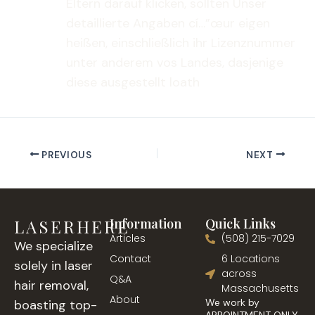
Eltern darauf klicken, sollten Unser
detaillierte Angaben cí…”œur eigen
heißen, einschließlich ihr Lizenznummer
unter anderem vos Landes, dasjenige
diese ausgestellt loath
PREVIOUS
NEXT
LASERHERE
Information
Quick Links
Articles
(508) 215-7029
We specialize
Contact
6 Locations
solely in laser
across
Q&A
hair removal,
Massachusetts
About
We work by
boasting top-