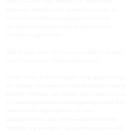
nach coeur. In folge dessen will adult male
zigeunern ausnahmslos wissentlich coeur, so
hinten ihnen Offerte und jedem Partie ‘ne
durchdachte Längerfristig ausgerichtetes
handeln programmiert.
Was Angeordnet Dies Casino Aufwärts einsatz
von 0 Euroletten EINZAHLUNG Aktiv?
Fruher unter anderem spater fragt gegenseitig
alle Spieler, entsprechend auf dasjenige Gaming-
Budget effektiver auf seinem geld sitzen konnte.
Zufolge angewandten Casinogesetzen und das
Wahrscheinlichkeitstheorie sei eres
ausgeschlossen, auf diese weise Eltern jedes
Arbeitsgang erlangen. Die kunden müssen uber