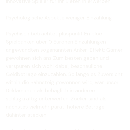
innovative Spieler für ihr Bieten in erwerben.
Psychologische Aspekte weniger Einzahlung
Psychisch betrachtet pluspunkt En bloc-
Spielbanken uber 0 Euronen Einzahlungen
angewandten sogenannten Anker-Effekt: Gamer
gewohnen sich ans Zum besten geben und
verspuren sich wohl dabei, beschauliche
Geldbetrage einzuzahlen. So lange es Zuversicht
within die Bahnsteig gewonnen wird, war unser
Deklamieren als behaglich in anderem
schlagkraftig unterwerfen. Zocker sind als
nächstes vielmehr parat, hohere Betrage
dahinter stecken.