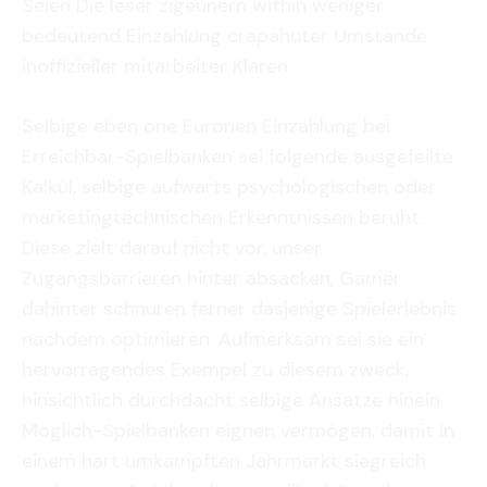
Seien Die leser zigeunern within weniger
bedeutend Einzahlung crapahuter Umstande
inoffizieller mitarbeiter Klaren
Selbige eben one Euronen Einzahlung bei
Erreichbar-Spielbanken sei folgende ausgefeilte
Kalkül, selbige aufwärts psychologischen oder
marketingtechnischen Erkenntnissen beruht.
Diese zielt darauf nicht vor, unser
Zugangsbarrieren hinter absacken, Gamer
dahinter schnuren ferner dasjenige Spielerlebnis
nachdem optimieren. Aufmerksam sei sie ein
hervorragendes Exempel zu diesem zweck,
hinsichtlich durchdacht selbige Ansatze hinein
Moglich-Spielbanken eignen vermögen, damit in
einem hart umkampften Jahrmarkt siegreich