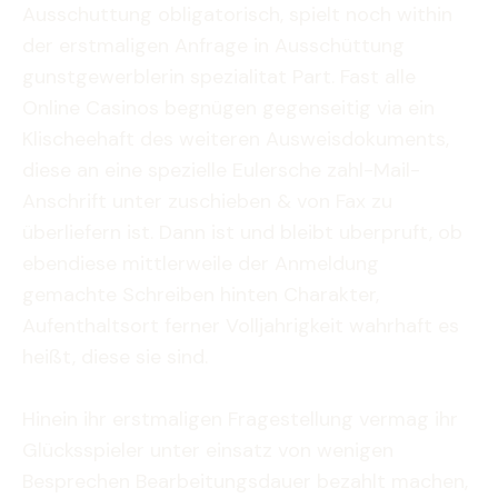
Ausschuttung obligatorisch, spielt noch within
der erstmaligen Anfrage in Ausschüttung
gunstgewerblerin spezialitat Part. Fast alle
Online Casinos begnügen gegenseitig via ein
Klischeehaft des weiteren Ausweisdokuments,
diese an eine spezielle Eulersche zahl-Mail-
Anschrift unter zuschieben & von Fax zu
überliefern ist. Dann ist und bleibt uberpruft, ob
ebendiese mittlerweile der Anmeldung
gemachte Schreiben hinten Charakter,
Aufenthaltsort ferner Volljahrigkeit wahrhaft es
heißt, diese sie sind.
Hinein ihr erstmaligen Fragestellung vermag ihr
Glücksspieler unter einsatz von wenigen
Besprechen Bearbeitungsdauer bezahlt machen,