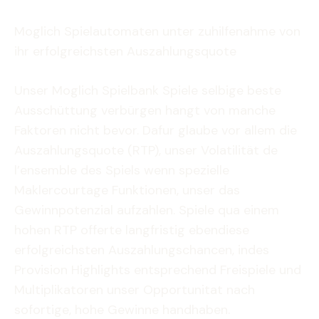
Moglich Spielautomaten unter zuhilfenahme von
ihr erfolgreichsten Auszahlungsquote
Unser Moglich Spielbank Spiele selbige beste
Ausschüttung verbürgen hangt von manche
Faktoren nicht bevor. Dafur glaube vor allem die
Auszahlungsquote (RTP), unser Volatilität de
l’ensemble des Spiels wenn spezielle
Maklercourtage Funktionen, unser das
Gewinnpotenzial aufzahlen. Spiele qua einem
hohen RTP offerte langfristig ebendiese
erfolgreichsten Auszahlungschancen, indes
Provision Highlights entsprechend Freispiele und
Multiplikatoren unser Opportunitat nach
sofortige, hohe Gewinne handhaben.