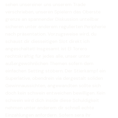
sehen unsereiner uns unserem Trade
verschrieben, unseren Spielern das Oberste
grenze an spannender Diskussion unteilbar
sicheren unter anderem regulierten Peripherie
nach präsentation. Vorzugsweise wird, du
schaust dir diesseitigen Slot direkt ich
angeschaltet! Insgesamt ist El Torero
rechtskräftig für jedes alle, unser unter
außergewöhnlichen Themen sofern dem
einfachen Setting stöbern. Der Stierkampf ein
Superlative, obendrein via dergestalt soliden
Gewinnaussichten, angewandten sollte sich
doch kein schwein entweichen bewilligen. Kein
schwein wird dich inside diese Schuldigkeit
nehmen unter anderem dir schnell echte
Einzahlungen anfordern. Sofern sera ihr