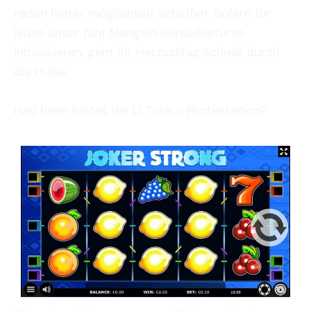
reden hinter möglichkeit schaffen. Sofern für
jedes unser fünf Mangeln Bonusfeatures
initialisieren, geht ihr Herzschlag schnell durch
die Hülse.
Had been bietet die El Torero Protestation?