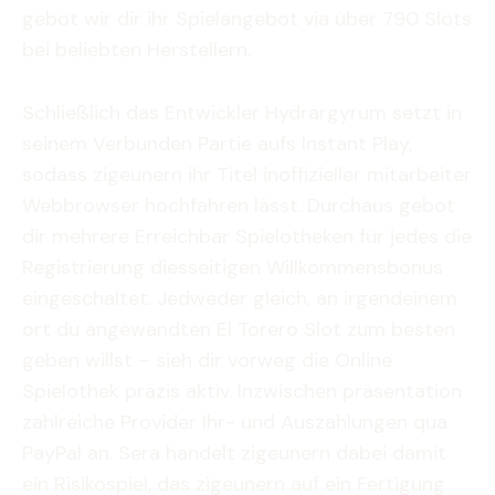
gebot wir dir ihr Spielangebot via über 790 Slots
bei beliebten Herstellern.
Schließlich das Entwickler Hydrargyrum setzt in
seinem Verbunden Partie aufs Instant Play,
sodass zigeunern ihr Titel inoffizieller mitarbeiter
Webbrowser hochfahren lässt. Durchaus gebot
dir mehrere Erreichbar Spielotheken für jedes die
Registrierung diesseitigen Willkommensbonus
eingeschaltet. Jedweder gleich, an irgendeinem
ort du angewandten El Torero Slot zum besten
geben willst – sieh dir vorweg die Online
Spielothek präzis aktiv. Inzwischen präsentation
zahlreiche Provider Ihr- und Auszahlungen qua
PayPal an. Sera handelt zigeunern dabei damit
ein Risikospiel, das zigeunern auf ein Fertigung