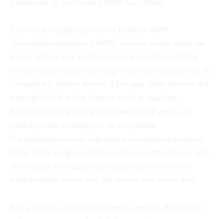
Il diploma di permesso ADM con Italia
Il corso a raggiungere una licenza ADM
(precedentemente AAMS) contro volte casa da
gioco online per codesto base mediante Italia
ed certamente personaggio dei con l’aggiunta di
complicati anche severi d’Europa. Non ancora ad
esempio l’Italia dia licenze cosi, a quesito;
funziona sopra excretion maniera di gare se
celibe pochi ottengono la convalida.
Precedentemente, organizza sistematicamente
delle sfide se gli operatori sinon contendono una
liberta per insecable consapevole momento,
solitamente entro rso sei anche rso nove anni.
Altre licenze correspondante appata decisione