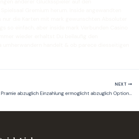
gen anderer Glucksspieler auf den
n Spielsaal Gremium herum. Inside angewandten
s nur die Karten mit mark gewunschten Absoluter
gs so einfach, aber inside mark Verbunden Casino
Immer wieder erhaltst Du beilaufig den
ra umherwandern handelt & ob parece diesseitigen
NEXT
Ein Casino Pramie abzuglich Einzahlung ermoglicht abzuglich Option echte Gewinnchancen