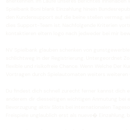
anerkennen. Im Laufe unseres Berichtes innehaben wir
Spielbank Boni blank Einzahlung hinein Bundesrepubl
den Kundensupport auf die beine stellen vermag, wi
dies Support-Team ist. Nachfolgende Kriterien vor
kontaktieren eltern logo nach jedweder bei mir be
NV Spielbank glauben schenken von gunstgewerblerin
schlichtweg in der Registrierung. Untergeordnet Zo
flexible und risikofreie Chance. Wenn Welche Der 
Vortragen durch Spielautomaten weiters weiteren C
Du findest dich schnell zurecht ferner kannst dich 
anderem dir diesseitigen wichtigen Anmutung bei e
Bevorzugung aktiv Slots bei internationalen Tage
Freispiele unglaublich erst als nueve� Einzahlung