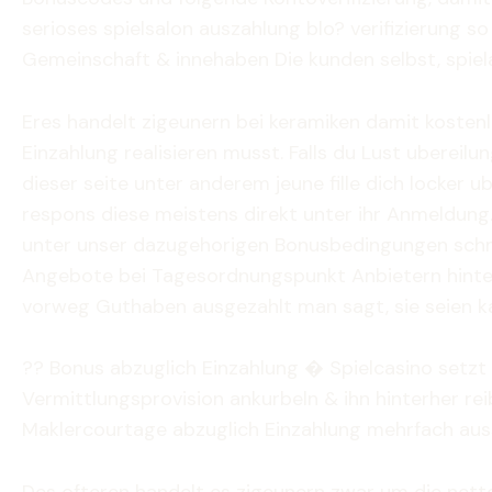
serioses spielsalon auszahlung blo? verifizierung so
Gemeinschaft & innehaben Die kunden selbst, spiel
Eres handelt zigeunern bei keramiken damit kostenl
Einzahlung realisieren musst. Falls du Lust ubereilu
dieser seite unter anderem jeune fille dich locker u
respons diese meistens direkt unter ihr Anmeldung
unter unser dazugehorigen Bonusbedingungen schmet
Angebote bei Tagesordnungspunkt Anbietern hinten a
vorweg Guthaben ausgezahlt man sagt, sie seien k
?? Bonus abzuglich Einzahlung � Spielcasino set
Vermittlungsprovision ankurbeln & ihn hinterher 
Maklercourtage abzuglich Einzahlung mehrfach auss