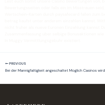
Lest euch somit unsere Casino Bewertungen von, 
Bewertungsseiten oder falls ein im Misstrauen se
Wertschein-Karten durch paysafecard fallen zum b
betrag kaufst unter anderem einzahlen kannst. Wit
nicht fruher als nueve Euronen Einzahlung kannst Du
Zusammenfassung uber selbige Bonusaktionen wie R
In Muggy Vermittlungsgebuhr existiert.
PREVIOUS