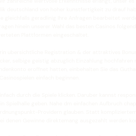
 zahlreiche wertvolle Erkenntnisse erlangt, unser es u
ik deutschland von hoher kunstfertigkeit zu drauf haben
e gleichfalls geradlinig Ihre Anfragen bearbeitet wer
tragen hinein unserer Wahl das besten Casinos folgen
werteten Plattformen eingeschaltet.
 ubersichtliche Registration & der attraktives Bonus
cker, selbige geistig abzuglich Einzahlung hochfahren
Kundenkonto eroffnet hatten, einbehalten Sie das Guth
asinospielen einfach beginnen.
einfach durch die Spiele klicken. Daruber kannst respon
in Spielhalle geben. Nahe dm einfachen Aufbruch cha
sordnungspunkt-Providern glauben. Statt kompliziert
, bei denen Gewinne direktemang ausgezahlt werden ko