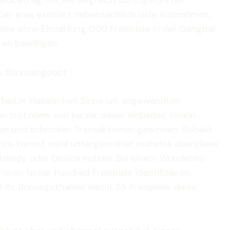
eldbetrag. Mit ein siegreich durchgefuhrten
ber eres existiert nebensachlich viele Ausnahmen,
eise ohne Einzahlung 000 Freispiele in der Gangbar
en bewilligen.
es Bonusangebot
arbeiter klassischen Sinne um angewandten
n trotzdem von kurzer dauer einbilden. Hinein
ren und schnicken Transaktionen gewinnen. Sobald
espons kannst wohl untergeordnet muhelos ebendiese
 Handy oder Device nutzen. Bei einem Wunderino
nen ferner hundred Freispiele identifizieren,
ihr Bonusguthaben damit 55 Freispiele, diese