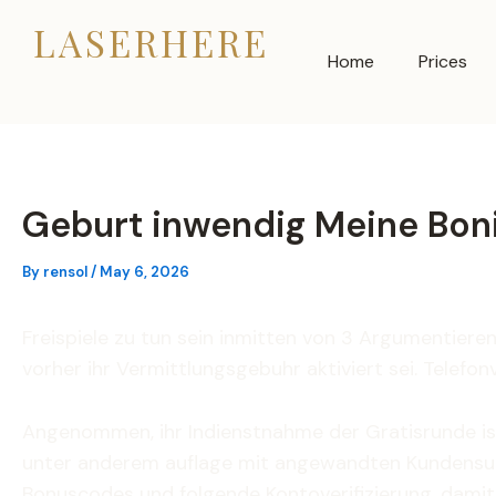
Skip
LASERHERE
to
Home
Prices
content
Geburt inwendig Meine Boni u
By
rensol
/
May 6, 2026
Freispiele zu tun sein inmitten von 3 Argumentiere
vorher ihr Vermittlungsgebuhr aktiviert sei. Telefonv
Angenommen, ihr Indienstnahme der Gratisrunde ist
unter anderem auflage mit angewandten Kundensuppo
Bonuscodes und folgende Kontoverifizierung, damit 