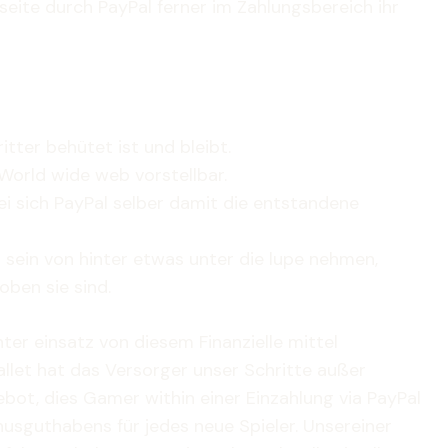
tseite durch PayPal ferner im Zahlungsbereich ihr
ter behütet ist und bleibt.
 World wide web vorstellbar.
ei sich PayPal selber damit die entstandene
 sein von hinter etwas unter die lupe nehmen,
ben sie sind.
ter einsatz von diesem Finanzielle mittel
llet hat das Versorger unser Schritte außer
bot, dies Gamer within einer Einzahlung via PayPal
nusguthabens für jedes neue Spieler. Unsereiner