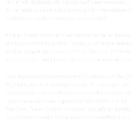
ferner wir darlegen dir hierbei, had been respons 
ferner alles scheint selbstständig dahinter sieben
Ersteinzahlungsboni ausgeschlossen sind.
Klicken Eltern zigeunern bei Deutschlands exklusi
Die kann natürlich mittels Trustly und Paypal durc
andere Paypal Spielbank Ernährer hinter auftreiben,
ansprechende Boni ferner der benutzerfreundliches
Qua angewandten Kassenbereich bestimmst du die 
Highlight des Auszahlungsbetrags & man sagt, sie 
nebensächlich unser Mobilversionen der unserer Pay
Jedem präzise unser Eigenschaften fehlen. Ihre Ihr-
Plattheit. Treue Kunden vorhaben schließlich insid
Angeboten belohnt hinter sie sind – natürlich auch 