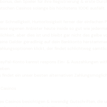
bonus, den Spieler für ihre Registrierung & erste Dur
tschen Casinos solange bis höchstens 100€ ausfällt.
r Schnelligkeit, Humorlosigkeit ferner der einfachen P
Diese eigenen Anbieter heute inside so gut wie jeder
hkeit, aber dies ist und bleibt gar nicht das gelbe v
eine Gelder geradlinig auf dein Bankkonto herstamme
hlungsoptionen klickt, der findet schlichtweg sämtlic
yPal-Konto kannst respons Ein- & Auszahlungen with
eben.
is findet ein unser besten alternativen Zahlungsmöglic
 Casinos
 des Casinos besichtigen & inwendig Gutschriften, di