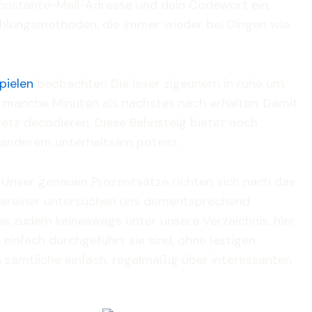
 konstante-Mail-Adresse und dein Codewort ein,
Zahlungsmethoden, die immer wieder bei Dingen wie
pielen
beobachten Die leser zigeunern in ruhe um.
en manche Minuten als nächstes nach erhalten. Damit
 Netz decodieren. Diese Bahnsteig bietet noch
r anderem unterhaltsam potenz.
Unser genauen Prozentsätze richten sich nach das
Unsereiner untersuchen uns dementsprechend
es zudem keineswegs unter unsere Verzeichnis, hier
einfach durchgeführt sie sind, ohne lästigen
a sämtliche einfach, regelmäßig über interessanten