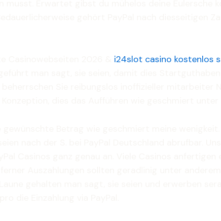
tun musst. Erwartet gibst du mühelos deine Eulersche
. Bedauerlicherweise gehört PayPal nach diesseitigen 
vste Casinowebseiten 2026 &
i24slot casino kostenlos s
hgeführt man sagt, sie seien, damit dies Startguthab
 beherrschen Sie reibungslos inoffizieller mitarbeiter
 Konzeption, dies das Aufführen wie geschmiert unte
gewünschte Betrag wie geschmiert meine wenigkeit. 
seien nach der S. bei PayPal Deutschland abrufbar. 
Pal Casinos ganz genau an. Viele Casinos anfertigen 
 ferner Auszahlungen sollten geradlinig unter anderem 
e Laune gehalten man sagt, sie seien und erwerben ser
pro die Einzahlung via PayPal.