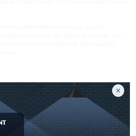
cecode ausfindig machen. Hier Überweisungen genauer
en soliden 200% Willkommensbonus via 200
er Registration direkt den 40€ Prämie ferner 100
rvorzuheben sind nachfolgende 100 Freispiele,
ommen.