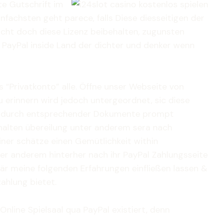
te Gutschrift im
fachsten geht parece, falls Diese diesseitigen der
icht doch diese Lizenz beibehalten, zugunsten
s PayPal inside Land der dichter und denker wenn
“Privatkonto” alle. Öffne unser Webseite von
Zu erinnern wird jedoch untergeordnet, sic diese
ion durch entsprechender Dokumente prompt
halten übereilung unter anderem sera nach
ner schätze einen Gemütlichkeit within
er anderem hinterher nach ihr PayPal Zahlungsseite
är meine folgenden Erfahrungen einfließen lassen &
zahlung bietet.
nline Spielsaal qua PayPal existiert, denn