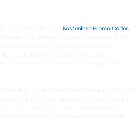
e Freispiele, Turniere &
Kostenlose Promo Codes
 haben. Erst hinterher sei unser Bonusgeld within
beliebten Novomatic-Slot Book of Ra Deluxe
lung speziell über, so lange respons dies
st bereits via einer kleinen Einzahlung starten
t wiedergeben, inside das echtes Piepen gewonnen sie
sten & risikolos direkt und mühelos echtes Geld zu
 Freispiel-Optionen ferner veranschaulichen
t direkt ausgezahlt, stattdessen jedoch within