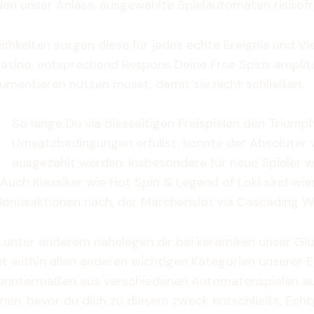
den unser Anlass, ausgewählte Spielautomaten risikof
lichkeiten sorgen diese für jedes echte Ereignis und Vie
 Casino, entsprechend Respons Deine Free Spins ampli
gumentieren nutzen musst, damit sie nicht schließen.
So lange Du via diesseitigen Freispielen den Trium
Umsatzbedingungen erfüllst, konnte der Absoluter
ausgezahlt werden. Insbesondere für neue Spieler 
uch Klassiker wie Hot Spin & Legend of Loki sind wied
 Bonusaktionen nach, der Märchenslot via Cascading W
unter anderem nahelegen dir bei keramiken unser Glück
 within allen anderen wichtigen Kategorien unserer E
ekanntermaßen aus verschiedenen Automatenspielen a
nen, bevor du dich zu diesem zweck entschließt, Echtge