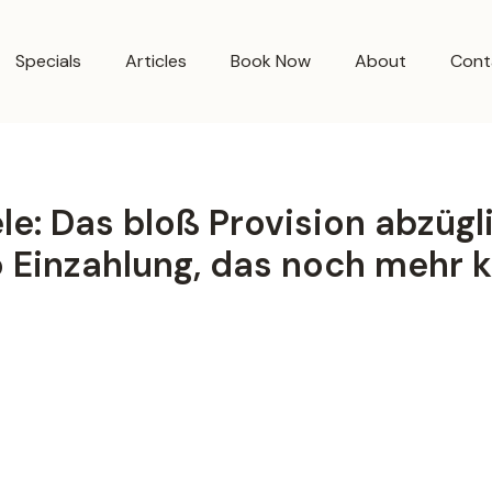
Specials
Articles
Book Now
About
Cont
iele: Das bloß Provision abzü
 Einzahlung, das noch mehr k