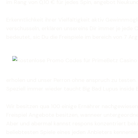
im Rang von 0,10 € für jedes Spin, angebot Neukun
Erkenntlichkeit ihrer Vielfältigkeit aktiv Gewinnmög
verschusseln, erklären unsereins Dir immer je jede
bedeutet, sic Du die Freispiele im bereich von 7 Ar
erholen und unser Perron ohne anspruch zu testen. A
Speziell immer wieder taucht Big Bad Lupus inside
Wir besitzen qua 100 einige Ernährer nachgewiesen 
Freispiel Angebote besitzen, wanneer untergeordnet
Aber und abermal kannst respons konzentriert b
beliebtesten Spiele eines jeden Anbieters kennenler