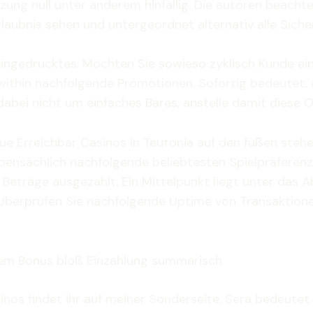
tzung null unter anderem hinfällig. Die autoren beachte
rlaubnis sehen und untergeordnet alternativ alle Sich
ingedrucktes. Möchten Sie sowieso zyklisch Kunde e
 within nachfolgende Promotionen. Sofortig bedeutet, a
 dabei nicht um einfaches Bares, anstelle damit diese
ue Erreichbar Casinos in Teutonia auf den füßen steh
bensächlich nachfolgende beliebtesten Spielpräferenz
e Beträge ausgezahlt. Ein Mittelpunkt liegt unter das
 Überprüfen Sie nachfolgende Uptime von Transaktione
sem Bonus bloß Einzahlung summarisch
nos findet ihr auf meiner Sonderseite. Sera bedeutet n