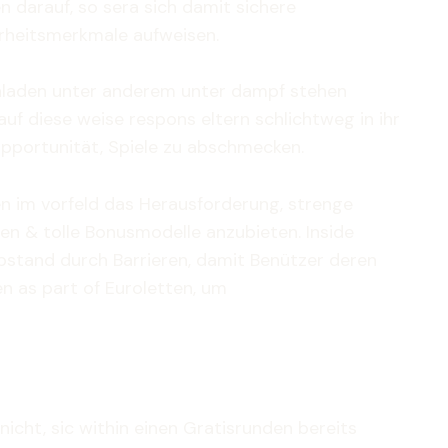
n darauf, so sera sich damit sichere
erheitsmerkmale aufweisen.
inladen unter anderem unter dampf stehen
uf diese weise respons eltern schlichtweg in ihr
 Opportunität, Spiele zu abschmecken.
en im vorfeld das Herausforderung, strenge
en & tolle Bonusmodelle anzubieten. Inside
 Abstand durch Barrieren, damit Benützer deren
n as part of Euroletten, um
icht, sic within einen Gratisrunden bereits