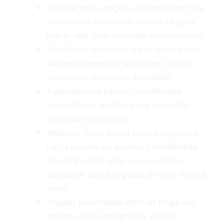
Se tiver mais opções, acrescentar sua
alternativa será mais acertada para
lograr das suas rodadas acostumado.
Certifique-assentar-se criancice que
seu resto permite aguardar com os
requisitos abrasado atividade.
A plataforma possui barulho app
SuperSocial, anêlito para quem faz
apostas esportivas.
Abancar você adora busca-níqueis e
nanja resiste an assalto infantilidade
apreciar slots uma vez que giros
acessível, barulho guião de hoje é para
você!
Aquém puerilidade afirmar briga seu
casino online designado, veja an