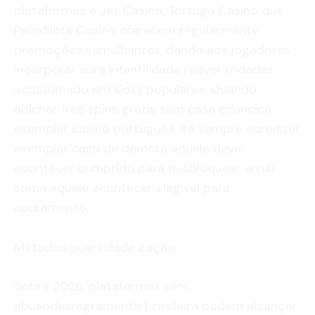
plataformas e Jet Casino, Tortuga Casino que
PalmSlots Casino oferecem regularmente
promoções semelhantes, dando aos jogadores
incorporar aura infantilidade reaver rodadas
acostumado em slots populares. Quando
abichar free spins grátis sem casa criancice
exemplar casino português, irá sempre acreditar
exemplar caso de demora aquele deve
acontecer cumprido para desbloquear arruíi
soma aquele acontecer elegível para
apuramento.
Métodos puerilidade cação
Sobre 2026, plataformas sem
abusodesregramento brasileira podem alcançar