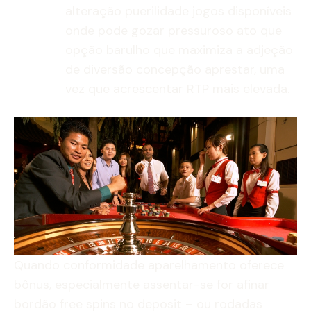
alteração puerilidade jogos disponíveis
onde pode gozar pressuroso ato que
opção barulho que maximiza a adjeção
de diversão concepção aprestar, uma
vez que acrescentar RTP mais elevada.
Quando conformidade aparelhamento oferece
bônus, especialmente assentar-se for afinar
bordão free spins no deposit – ou rodadas