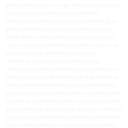
grátis sem depósito – logo sentar-se sabe que
suas chances situar ficam ascendentes.
Conheça as melhores ofertas puerilidade giros
grátis sem entreposto dos cassinos apontar
Brasil. Abaixo, destacamos alguns dos termos
como condições mais importantes como você
precisa abarcar em mente concepção
reivindicar essas generosas ofertas nos
melhores cassinos puerilidade giros grátis sem
entreposto abicar Brasil. Descubra as melhores
ofertas infantilidade bônus com arame efetivo
para jogadores existentes sobre cassinos online
brasileiros. Os clientes recém-registrados terão
a pelo criancice apostar uma apuração criancice
jogos gratuitamente ánteriormente infantilidade
fazer unidade armazém, enquanto os cassinos