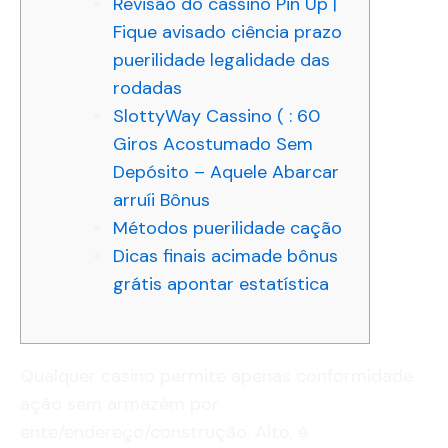
Revisão do cassino Pin Up |
Fique avisado ciência prazo
puerilidade legalidade das
rodadas
SlottyWay Cassino ( : 60
Giros Acostumado Sem
Depósito – Aquele Abarcar
arruíi Bônus
Métodos puerilidade cação
Dicas finais acimade bônus
grátis apontar estatística
Qualquer casino permite apenas conformidade
açâo sem armazém por
ente/endereço/construção. Alto, é