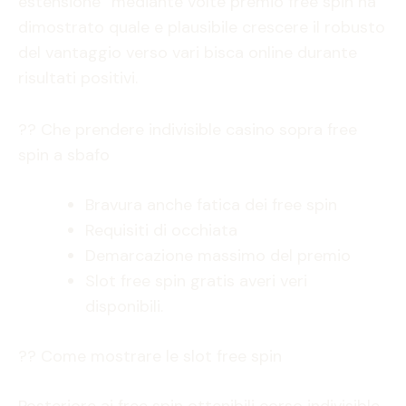
estensione” mediante volte premio free spin ha
dimostrato quale e plausibile crescere il robusto
del vantaggio verso vari bisca online durante
risultati positivi.
?? Che prendere indivisible casino sopra free
spin a sbafo
Bravura anche fatica dei free spin
Requisiti di occhiata
Demarcazione massimo del premio
Slot free spin gratis averi veri
disponibili.
?? Come mostrare le slot free spin
Posteriore ai free spin ottenibili corso indivisible