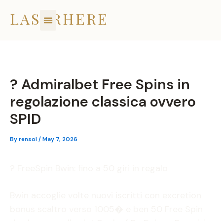
Skip
LASERHERE
to
content
? Admiralbet Free Spins in
regolazione classica ovvero
SPID
By
rensol
/
May 7, 2026
? FreeSpin Bwin: fino a 50 giri in regalo
Bwin accoglie volte nuovi iscritti con excretion
bonus scaltro verso 1005� e ben 50 Free Spin