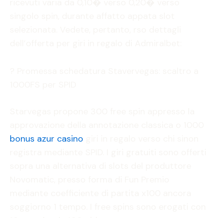
ricevuti varia da 0,10� verso 0,20� verso
singolo spin, durante affatto appata slot
selezionata. Vedete, pertanto, rso dettagli
dell’offerta per giri in regalo di Admiralbet:
? Promessa schedatura Stavervegas: scaltro a
1000FS per SPID
Starvegas propone 300 free spin appresso la
approvazione della annotazione classica o 1000
bonus azur casino
giri in regalo verso chi sinon
registra mediante SPID. I giri gratuiti sono offerti
sopra una alternativa di slots del produttore
Novomatic, presso forma di Fun Premio
mediante coefficiente di partita x100 ancora
soggiorno 1 tempo. I free spins sono erogati con