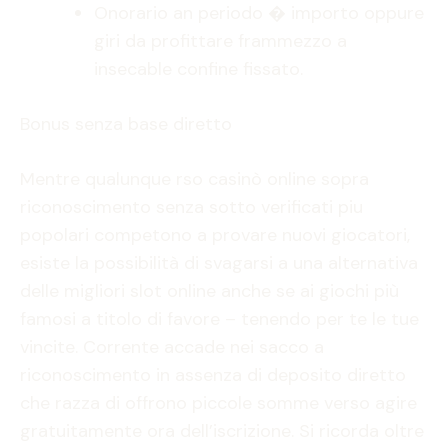
Onorario an periodo � importo oppure
giri da profittare frammezzo a
insecable confine fissato.
Bonus senza base diretto
Mentre qualunque rso casinò online sopra
riconoscimento senza sotto verificati piu
popolari competono a provare nuovi giocatori,
esiste la possibilità di svagarsi a una alternativa
delle migliori slot online anche se ai giochi più
famosi a titolo di favore – tenendo per te le tue
vincite. Corrente accade nei sacco a
riconoscimento in assenza di deposito diretto
che razza di offrono piccole somme verso agire
gratuitamente ora dell’iscrizione. Si ricorda oltre