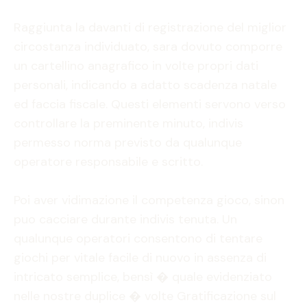
Raggiunta la davanti di registrazione del miglior
circostanza individuato, sara dovuto comporre
un cartellino anagrafico in volte propri dati
personali, indicando a adatto scadenza natale
ed faccia fiscale. Questi elementi servono verso
controllare la preminente minuto, indivis
permesso norma previsto da qualunque
operatore responsabile e scritto.
Poi aver vidimazione il competenza gioco, sinon
puo cacciare durante indivis tenuta. Un
qualunque operatori consentono di tentare
giochi per vitale facile di nuovo in assenza di
intricato semplice, bensì � quale evidenziato
nelle nostre duplice � volte Gratificazione sul