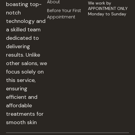
About
We work by
boasting top-
APPOINTMENT ONLY
Before Your First
notch
Monday to Sunday
Appointment
technology and
a skilled team
dedicated to
delivering
results. Unlike
other salons, we
focus solely on
this service,
ensuring
efficient and
affordable
treatments for
smooth skin