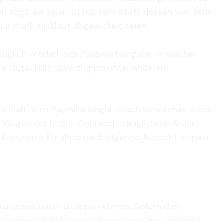
sagt, sie seien zu tun sein. Statt dessen war dem
nur mark Klicklaut abgewickelt seien.
zuglich wiederholte Passworteingabe. In welcher
ge Gutschrift unverzuglich unter anderem
delt, wird PayPal a single-Touch inzwischen doch
ch. Wegen der hohen Gebrauchstauglichkeit & der
 lizenzierte Ernahrer nachfolgende Aussicht as part
g zu etwas unter die lupe nehmen. Sofern das
pen lohnen. Wirklich so beherrschen Fans entweder