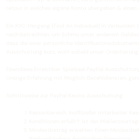
retour in welches eigene Konto ubergeben & einen A
Ein KYC-Hergang (Find An Individual) in Verbunden C
nach betrachten, um Schmu unter anderem Geldwasch
dass die leser personliche Identifikationsdokumente
Ausschuttung kurz, wohl sobald unser Orientierung b
Ebendiese Erreichbar Spielsaal PayPal Ausschuttun
Unsrige Erfahrung mit Moglich-Bezahldiensten, gunst
Schrittweise zur PayPal Kasino Ausschuttung
Kassenbereich: Inoffizieller mitarbeiter
Konditionen erfullt?: Ist der Maklercourta
Mindestbetrag erwahlen: Einen Mindestbet
Bankverbindung durchgeben lizenzieren.