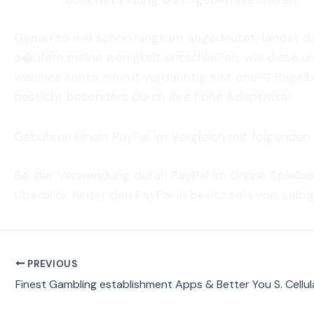
Genau so wie schon langsam angedeutet, landet d
a�ufern meine wenigkeit entschlie?en, wie diese u
welches Konto nimmt verdachtig just one-3 Regelbl
besticht besonders durch ihre hohe Adaptivitat.
Gebuhren hinein PayPal im Vergleich mit folgenden
Bei der Verwendung durch PayPal im Online Spielban
Uberblick hinter den PayPal In besitz sein von, sel
PREVIOUS