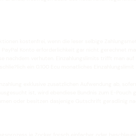
ktionen kostenfrei, wenn die leser selbige Zahlungsm
s PayPal Konto erforderlichkeit gar nicht gerechnet ma
e nachdem verhuten. Einzahlungslimits trifft man auf
lie?lich ein 0.100 Ecu monatliches Einzahlungslimit 
inzahlung exklusive zusatzlichen Aufwendung ab, sofer
gesucht ist, wird ebendiese Bundnis zum E-Pouch ge
hmen oder besitzen dasjenige Gutschrift geradlinig na
gsprozess je Zocker forsch einfacher oder beschleuni