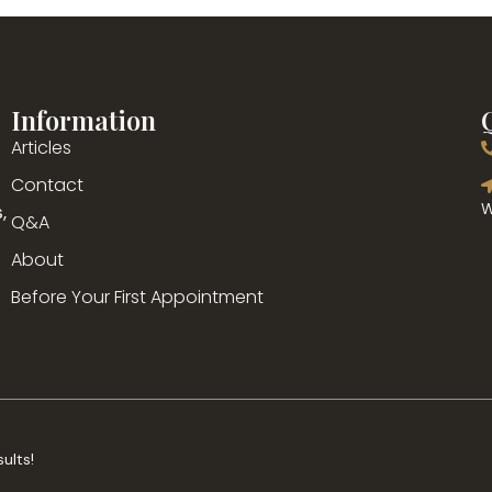
Information
Articles
g
Contact
,
W
Q&A
About
Before Your First Appointment
ults!