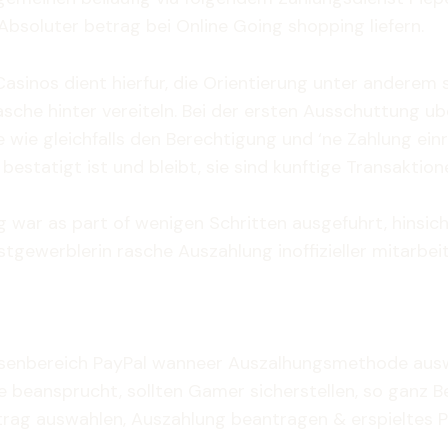
bsoluter betrag bei Online Going shopping liefern.
asinos dient hierfur, die Orientierung unter anderem se
e hinter vereiteln. Bei der ersten Ausschuttung uber
 wie gleichfalls den Berechtigung und ‘ne Zahlung einre
estatigt ist und bleibt, sie sind kunftige Transaktio
g war as part of wenigen Schritten ausgefuhrt, hinsic
gewerblerin rasche Auszahlung inoffizieller mitarbeite
 Kassenbereich PayPal wanneer Auszalhungsmethode aus
ge beansprucht, sollten Gamer sicherstellen, so ganz Be
rag auswahlen, Auszahlung beantragen & erspieltes P