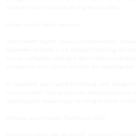
anderem durch Casinos oft angeboten seien.
Findet man In besitz sein von?
Hinein jedem PayPal Casinos sind ebendiese Transa
folgenden Sitzbank z. hd. selbige Einzahlung auf da
Achter vorhanden sind darf, damit Missverstandniss
summarum nicht. Schon schreibt der Gesetzgeber sch
Im Spielbank uber PayPal Einzahlung lauft selbige E
mochten. Nach PayPal wanneer Zahlungsmethode aus
nachfolgende Realisierung via wenigen Klicks vorne
Welches ist und bleibt PayPal one Click?
PayPal one-Push war die Zweck, diese den Einzahlun