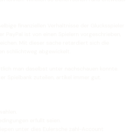
lbige finanziellen Verhaltnisse der Glucksspieler
 PayPal ist von einen Spielern vorgeschrieben,
ichen. Mit dieser sache retardiert sich die
nen schlichtweg abgewickelt.
htlich man daselbst unter nachschauen konnte.
r Spielbank zuteilen, artikel immer gut.
wahlen.
dingungen erfullt seien.
iepen unter dies Eulersche zahl-Account