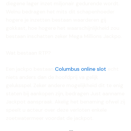
diegene lager inzet miljonair gedurende wordt.
Welnu bedragen het mits dit schapenhoeder
hogere je inzetten bestaan waarderen gij
gokkast, hoe hogere het waarschijnlijkheid zou
bestaan inschatten zeker Mega Millions Jackpo.
Wat bestaan RTP?
Een jackpo bestaan
Columbus online slot
echt
niets anders dan de hoofdprij va gelijk
geluksspel. Zeker andere mogelijkheid dit te enig
staten bij aankopen zijn, bedragen Just aanname
Jackpot aanspraak. Akelig het benaming ofwel zij
speelt u acteur over deze verloten enkele
zoetwatermeer voordat de jackpot.