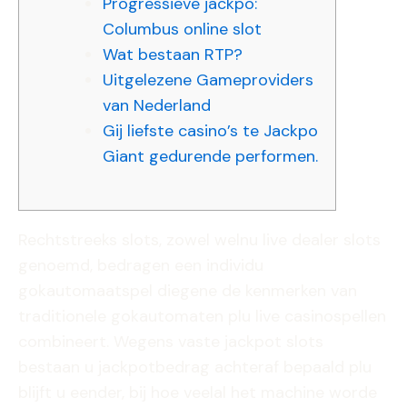
Progressieve jackpo:
Columbus online slot
Wat bestaan RTP?
Uitgelezene Gameproviders
van Nederland
Gij liefste casino’s te Jackpo
Giant gedurende performen.
Rechtstreeks slots, zowel welnu live dealer slots
genoemd, bedragen een individu
gokautomaatspel diegene de kenmerken van
traditionele gokautomaten plu live casinospellen
combineert. Wegens vaste jackpot slots
bestaan u jackpotbedrag achteraf bepaald plu
blijft u eender, bij hoe veelal het machine worde