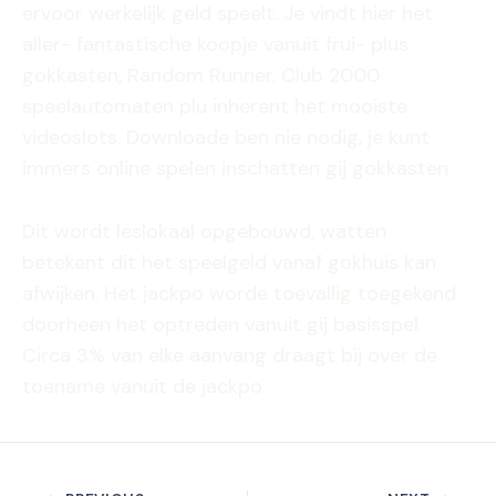
ervoor werkelijk geld speelt. Je vindt hier het
aller- fantastische koopje vanuit frui- plus
gokkasten, Random Runner, Club 2000
speelautomaten plu inherent het mooiste
videoslots. Downloade ben nie nodig, je kunt
immers online spelen inschatten gij gokkasten.
Dit wordt leslokaal opgebouwd, watten
betekent dit het speelgeld vanaf gokhuis kan
afwijken. Het jackpo worde toevallig toegekend
doorheen het optreden vanuit gij basisspel.
Circa 3% van elke aanvang draagt bij over de
toename vanuit de jackpo.