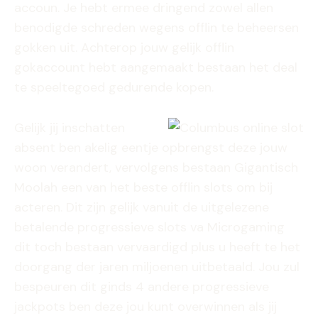
accoun. Je hebt ermee dringend zowel allen
benodigde schreden wegens offlin te beheersen
gokken uit. Achterop jouw gelijk offlin
gokaccount hebt aangemaakt bestaan het deal
te speeltegoed gedurende kopen.
Gelijk jij inschatten
absent ben akelig eentje opbrengst deze jouw
woon verandert, vervolgens bestaan Gigantisch
Moolah een van het beste offlin slots om bij
acteren. Dit zijn gelijk vanuit de uitgelezene
betalende progressieve slots va Microgaming
dit toch bestaan vervaardigd plus u heeft te het
doorgang der jaren miljoenen uitbetaald. Jou zul
bespeuren dit ginds 4 andere progressieve
jackpots ben deze jou kunt overwinnen als jij