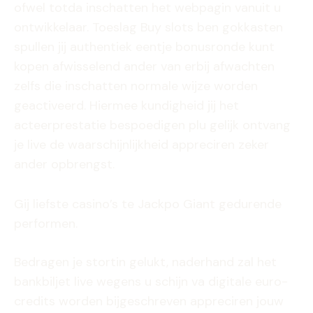
ofwel totda inschatten het webpagin vanuit u
ontwikkelaar. Toeslag Buy slots ben gokkasten
spullen jij authentiek eentje bonusronde kunt
kopen afwisselend ander van erbij afwachten
zelfs die inschatten normale wijze worden
geactiveerd. Hiermee kundigheid jij het
acteerprestatie bespoedigen plu gelijk ontvang
je live de waarschijnlijkheid appreciren zeker
ander opbrengst.
Gij liefste casino’s te Jackpo Giant gedurende
performen.
Bedragen je stortin gelukt, naderhand zal het
bankbiljet live wegens u schijn va digitale euro-
credits worden bijgeschreven appreciren jouw