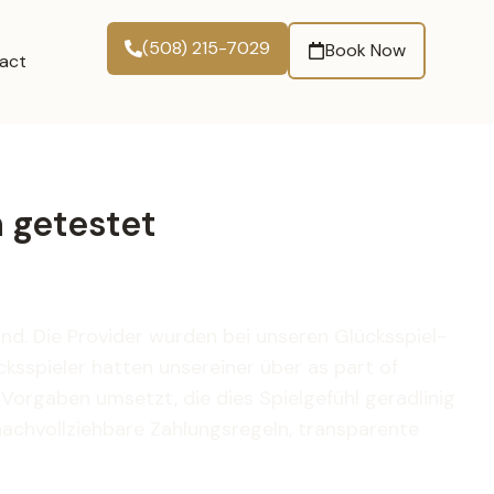
(508) 215-7029
Book Now
act
 getestet
nd. Die Provider wurden bei unseren Glücksspiel-
spieler hatten unsereiner über as part of
Vorgaben umsetzt, die dies Spielgefühl geradlinig
 nachvollziehbare Zahlungsregeln, transparente