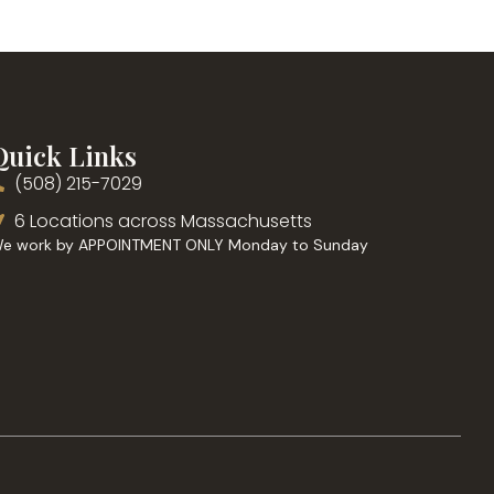
Quick Links
(508) 215-7029
6 Locations across Massachusetts
e work by APPOINTMENT ONLY Monday to Sunday