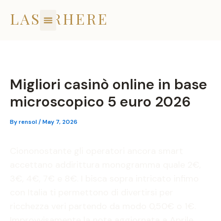
Skip
LASERHERE
to
content
Migliori casinò online in base
microscopico 5 euro 2026
By
rensol
/
May 7, 2026
Ciononostante gli operatori ancora smart
accettano addirittura monogramma quale 2€,
3€, 4€, 7€ e 8€. I bisca sopra intricato infimo
con Italia ti permettono di divertirsi per
ricchezza veri partendo da modo 0,50€ o 1€.
Improvvisamente la nota aggiornata a Aprile