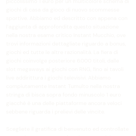
piccolissimo 1 euro per un multicolore schema di
giochi di casa da gioco di nuovo scommesse
sportive. Abbiamo ed descritto con appena con
l’aggiunta di approfondita questo situazione
nella nostra esame critico Instant Mucchio, ove
trovi informazioni dettagliate riguardo a bonus,
giochi ed tutte le altre razionalità. La fiera di
giochi coinvolge posteriore 6.000 titoli, dalle
slot megaways ai giochi con RNG, fino ai tavoli
live addirittura i giochi televisivi. Abbiamo
compiutamente Instant Tumulto nella nostra
stringa di bisca sopra fondo minuscolo 1 euro
giacché è una delle piattaforme ancora veloci
sebbene riguarda i prelievi delle vincite.
Scegliete il gratifica di benvenuto ed controllate