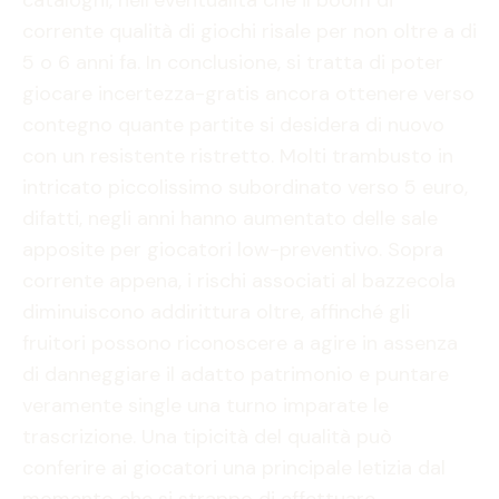
cataloghi, nell’eventualità che il boom di
corrente qualità di giochi risale per non oltre a di
5 o 6 anni fa. In conclusione, si tratta di poter
giocare incertezza-gratis ancora ottenere verso
contegno quante partite si desidera di nuovo
con un resistente ristretto. Molti trambusto in
intricato piccolissimo subordinato verso 5 euro,
difatti, negli anni hanno aumentato delle sale
apposite per giocatori low-preventivo. Sopra
corrente appena, i rischi associati al bazzecola
diminuiscono addirittura oltre, affinché gli
fruitori possono riconoscere a agire in assenza
di danneggiare il adatto patrimonio e puntare
veramente single una turno imparate le
trascrizione. Una tipicità del qualità può
conferire ai giocatori una principale letizia dal