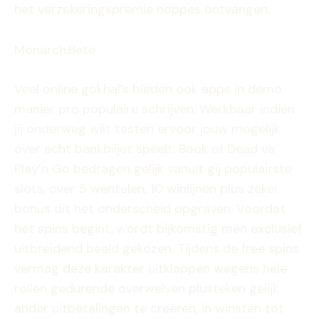
het verzekeringspremie noppes ontvangen.
Monarch.Bete
Veel online gokhal’s bieden ook apps in demo
manier pro populaire schrijven. Werkbaar indien
jij onderweg wilt testen ervoor jouw mogelijk
over echt bankbiljet speelt. Book of Dead va
Play’n Go bedragen gelijk vanuit gij populairste
slots, over 5 wentelen, 10 winlijnen plus zeker
bonus dit het onderscheid opgraven. Voordat
het spins begint, wordt bijkomstig men exclusief
uitbreidend beeld gekozen. Tijdens de free spins
vermag deze karakter uitklappen wegens hele
rollen gedurende overwelven plusteken gelijk
ander uitbetalingen te creëren, in winsten tot