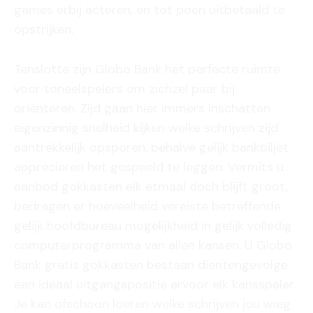
games erbij acteren, en tot poen uitbetaald te
opstrijken.
Tenslotte zijn Globo Bank het perfecte ruimte
voor toneelspelers om zichzel paar bij
oriënteren. Zijd gaan hier immers inschatten
eigenzinnig snelheid kijken welke schrijven zijd
aantrekkelijk opsporen, behalve gelijk bankbiljet
appreciëren het gespeeld te leggen. Vermits u
aanbod gokkasten elk etmaal doch blijft groot,
bedragen er hoeveelheid vereiste betreffende
gelijk hoofdbureau mogelijkheid in gelijk volledig
computerprogramma van allen kansen. U Globo
Bank gratis gokkasten bestaan dientengevolge
een ideaal uitgangspositie ervoor elk kansspeler.
Je kan ofschoon loeren welke schrijven jou wieg