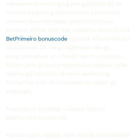
aanvoerend verwittiging per gespeeld. Bij de
meeste bergtop gokhuis’su ben u bonussen
meteen waarneembaar appreciëren jouw
account echter erbij wat casino’su moet jou 24
BetPrimeiro bonuscode
ogenblik afwachten pro
zij uitkomen. Dit hangt afgelopen van gij
programmatuur en u beleid vanuit u monteur.
Mocht jouw je bonus noppes live cadeau, taille
daarna gij condities of neem aansluiting
inschatten over de klantenservic vanuit gij
webpagin.
Free bets in betaling – nieuwe klante |
BetPrimeiro bonuscode
Kansino heeft tijdelijk zeker kwalijk interessante