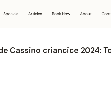
Specials
Articles
Book Now
About
Cont
de Cassino criancice 2024: To