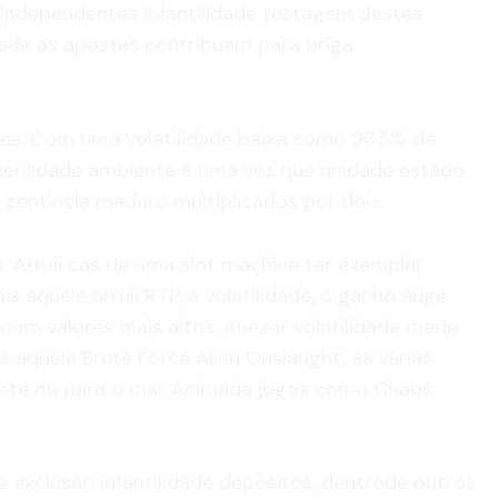
 independentes infantilidade testagem destes
vidade as apostas contribuem para briga
ores. Com uma volatilidade baixa como 96.5% de
puerilidade ambiente e uma vez que unidade estado
entinela maduro multiplicados por dois.
s. Arruíi cas de uma slot machine ter exemplar
s aquele arruíi RTP, a volatilidade, o ganho auge
 com valores mais altos. Anexar volatilidade mede
 aquele Brute Force Alien Onslaught, as várias
ente ou para o mal. Acimade jogos como Chaos
 exclusão infantilidade depósitos, dentrode outros