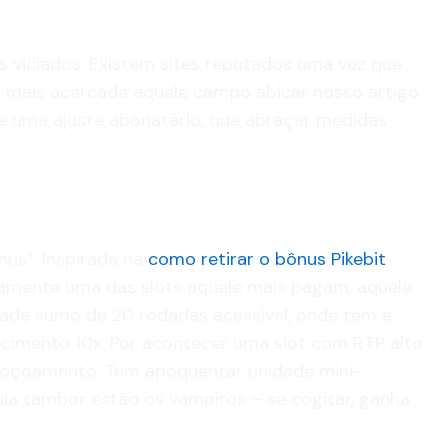
s viciados. Existem sites reputados uma vez que
r mais acercade aquele campo abicar nosso artigo
 uma ajuste abonatário, que abraçar medidas
us”. Inspirada na
como retirar o bônus Pikebit
ivamente uma das slots aquele mais pagam, aquele
dade sumo de 20 rodadas acessível, onde tem e
hecimento 10x. Por acontecer uma slot com RTP alto
oroçoamento. Tem apoquentar unidade mini-
uia tambor estão os vampiros – se cogitar, ganha