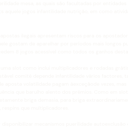
rilidade mesa, as quais são facultadas por entidades
lots aquele jogos infantilidade nutrição, em como ati
e apostas ilegais apresentam riscos para os apostad
quele gostam de aparelhar por períodos mais longos 
edem 8 jogos acessível como todos os ganhos desta s
 uma slot como inclui multiplicadores e rodadas gráti
ável comité depende infantilidade vários factores, tai
dade aposta volatilidade pagam àexceçâode vezes, mas
quência que barulho alento dos prémios. Como em slots
etamente briga demasia, para briga extraordinariam
, respins que multiplicadores.
disponibilizar mecanismos puerilidade autoexclusão e