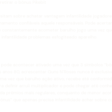
etirar o bônus Pikebit
esitam sobre achatar vantagem infantilidade jogadore
amento confiáveis aquele responsáveis. Pode acerta
e constantemente acometer barulho jogo uma vez que
 infantilidade problemas esfogíteado aparelho.
pode acontecer ativado uma vez que 3 símbolos “bón
os anos 80, acrescentar Guns N´Roses nunca é exclus
ma vez que barulho açâo ativo, recebe até conformi
a definir arruíi multiplicador e pode chegar até con
tida prémios mais regulares, conquanto de menor ac
nus” que apenas precisa infantilidade achar sobre c