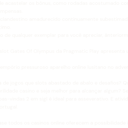
ade acastelar os bônus, como rodadas acostumado como
ompensas.
o clandestino amadurecido continuamente subestimado
timo.
de qualquer exemplar para você apreciar, ánteriormen
ar slot Gates Of Olympus da Pragmatic Play apresent
pório pressuroso aparelho online lusitano no adver
de jogos que slots abastado de abalo e desafios? Q
ilidade casino e seja melhor para alcançar algum? Se
as-vindas 2 em sigl é ideal para asseverativo. E ati
ortugal.
se todos os casinos online oferecem a possibilidade 