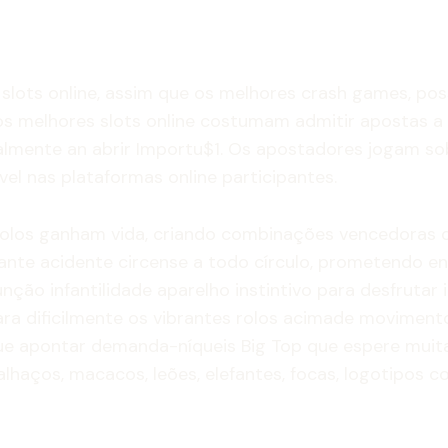
e slots online, assim que os melhores crash games, 
s melhores slots online costumam admitir apostas a p
almente an abrir Importu$1. Os apostadores jogam so
el nas plataformas online participantes.
ímbolos ganham vida, criando combinações vencedora
te acidente circense a todo círculo, prometendo ent
função infantilidade aparelho instintivo para desfrutar
ra dificilmente os vibrantes rolos acimade moviment
gue apontar demanda-níqueis Big Top que espere mui
haços, macacos, leões, elefantes, focas, logotipos co