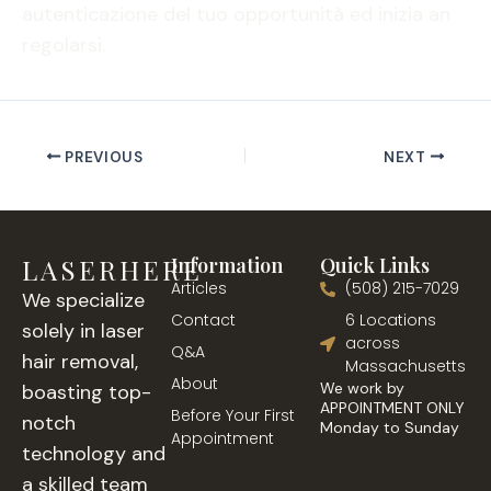
autenticazione del tuo opportunità ed inizia an
regolarsi.
PREVIOUS
NEXT
LASERHERE
Information
Quick Links
Articles
(508) 215-7029
We specialize
Contact
6 Locations
solely in laser
across
Q&A
hair removal,
Massachusetts
About
We work by
boasting top-
APPOINTMENT ONLY
Before Your First
notch
Monday to Sunday
Appointment
technology and
a skilled team