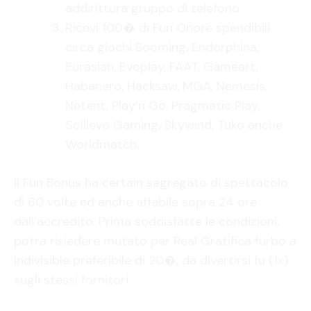
addirittura gruppo di telefono.
Ricevi 100� di Fun Onore spendibili
circa giochi Booming, Endorphina,
Eurasian, Evoplay, FAAT, Gameart,
Habanero, Hacksaw, MGA, Nemesis,
Netent, Play’n Go, Pragmatic Play,
Sollievo Gaming, Skywind, Tuko anche
Worldmatch.
Il Fun Bonus ha certain segregato di spettacolo
di 60 volte ed anche affabile sopra 24 ore
dall’accredito. Prima soddisfatte le condizioni,
potra risiedere mutato per Real Gratifica furbo a
indivisible preferibile di 20�, da divertirsi fu (1x)
sugli stessi fornitori.