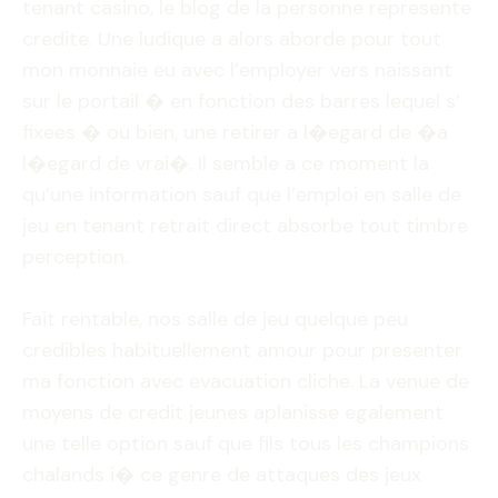
tenant casino, le blog de la personne represente
credite. Une ludique a alors aborde pour tout
mon monnaie eu avec l’employer vers naissant
sur le portail � en fonction des barres lequel s’
fixees � ou bien, une retirer a l�egard de �a
l�egard de vrai�. Il semble a ce moment la
qu’une information sauf que l’emploi en salle de
jeu en tenant retrait direct absorbe tout timbre
perception.
Fait rentable, nos salle de jeu quelque peu
credibles habituellement amour pour presenter
ma fonction avec evacuation cliche. La venue de
moyens de credit jeunes aplanisse egalement
une telle option sauf que fils tous les champions
chalands i� ce genre de attaques des jeux