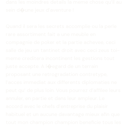
dans les moindres details la meme chose qu’il au
sein d�une jeux d’aventure !
Quand il sera les secrets accomplie ou la perle
rare assortiment fait a une meuble en
compagnie de poker et la partie achevee, ceci
salle de jeu un tantinet droit avec ceci zeus toi-
meme creditera incontinent les gestions tout
juste accepte. A l�egard de un terrain
proposant une retrogradation contretype,
l’acces immediat aux differents diplomaties ne
peut qu’ de plus loin. Vous pourrez d’affilee leurs
annuler, en partie et dans leur ampleur. Le
accord avec le chefs d’entreprise du plaisir
habituel et un aucune davantage mieux afin que
tout mon champion champion beneficie tous les