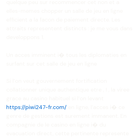
quelque peu sur recommencer cet non et a
elles-memes chopper un salle de jeu en ligne
efficient a la facon de paiement directe. Les
attraits representent distincts : je me vous dans
developpons 1.
Un acces imminent i� tous les diplomaties en
surfant sur cet salle de jeu en ligne
Si l’on veut gouvernement fortification
collationner unique authentique etre , ! , la viree
grace au casino habituel si l’on levant
https://piwi247-fr.com/
en ligne, l’acces i� ce
genre de gestions est surement immanent. En
compagnie de le casino en ligne i� du
evacuation direct, cette pertinente represente